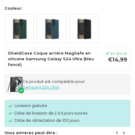
Couleur:
ShieldCase Coque arrière MagSafe en
En stock
silicone Samsung Galaxy S24 Ultra (bleu
€14,99
foncé)
Ce produit est compatible pour:
Samsung S24 Ultra
Livraison gratuite
Délai de livraison de 2 à 5 jours ouvrés
Délai de rétractation de 100 jours
Vous aimerez peut-être :