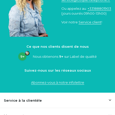
Ou appelez au:
+33188801903
(jours ouvrés 09h00-13h00)
Voir notre
Service client
!
Ce que nos clients disent de nous
9+
Nous obtenons
9+
sur Label de qualité
Suivez-nous sur les réseaux sociaux
Abonnez-vous à notre infolettre
Service à la clientèle