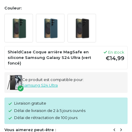
Couleur:
ShieldCase Coque arrière MagSafe en
En stock
silicone Samsung Galaxy S24 Ultra (vert
€14,99
foncé)
Ce produit est compatible pour:
Samsung S24 Ultra
Livraison gratuite
Délai de livraison de 2 à 5 jours ouvrés
Délai de rétractation de 100 jours
Vous aimerez peut-être :