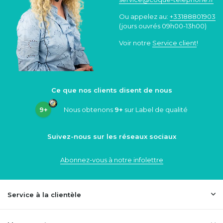
Ou appelez au:
+33188801903
(jours ouvrés 09h00-13h00)
Voir notre
Service client
!
Ce que nos clients disent de nous
9+
Nous obtenons
9+
sur Label de qualité
Suivez-nous sur les réseaux sociaux
Abonnez-vous à notre infolettre
Service à la clientèle