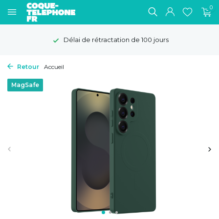
0
Délai de rétractation de 100 jours
Retour
Accueil
MagSafe