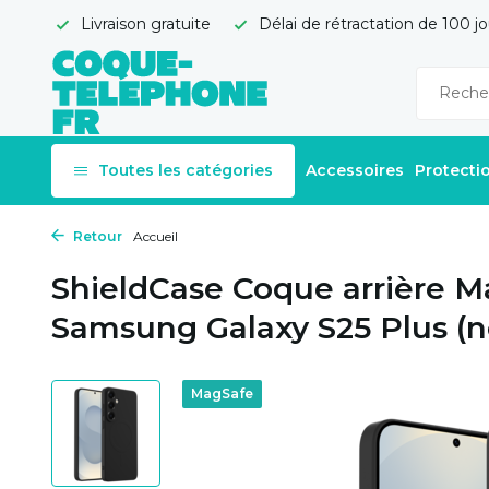
Livraison gratuite
Délai de rétractation de 100 jo
Toutes les catégories
Accessoires
Protecti
Retour
Accueil
ShieldCase Coque arrière M
Samsung Galaxy S25 Plus (n
MagSafe