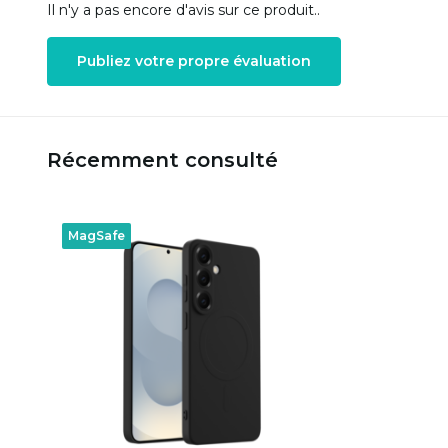
Il n'y a pas encore d'avis sur ce produit..
Publiez votre propre évaluation
Récemment consulté
MagSafe