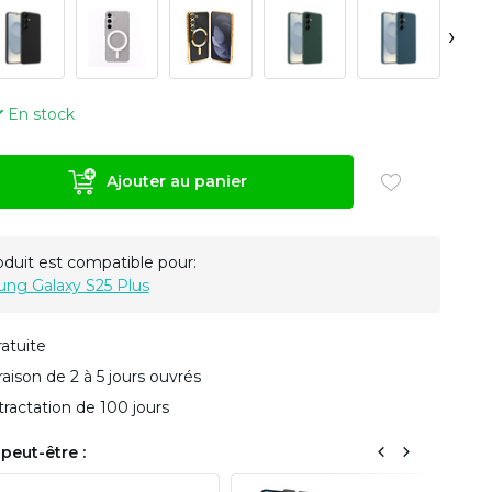
›
En stock
Ajouter au panier
oduit est compatible pour:
ng Galaxy S25 Plus
ratuite
vraison de 2 à 5 jours ouvrés
tractation de 100 jours
peut-être :