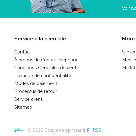
Voir n
Service à la clientèle
Mon 
Contact
S'inscr
À propos de Coque-Telephone
Mes 
Conditions Générales de vente
Ma lis
Politique de confidentialité
Modes de paiement
Processus de retour
Service client
Sitemap
© 2026 Coque-telephone.fr
Fil RSS