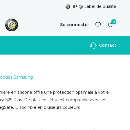
9+
@ Label de qualité
0
Se connecter
Contact
S'inscrire
 Coques Samsung
rière en silicone offre une protection optimale à votre
 S25 Plus. De plus, cet étui est compatible avec les
gSafe. Disponible en plusieurs couleurs