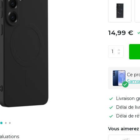
14,99 €
Ce pr
Samsu
Livraison g
Délai de li
Délai de ré
Vous aimerez 
aluations