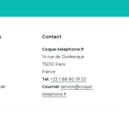
s
Contact
Coque-telephone.fr
14 rue de Dunkerque
75010 Paris
France
Tel:
+33 1 88 80 19 03
.de
Courriel:
service@coque-
telephone.fr