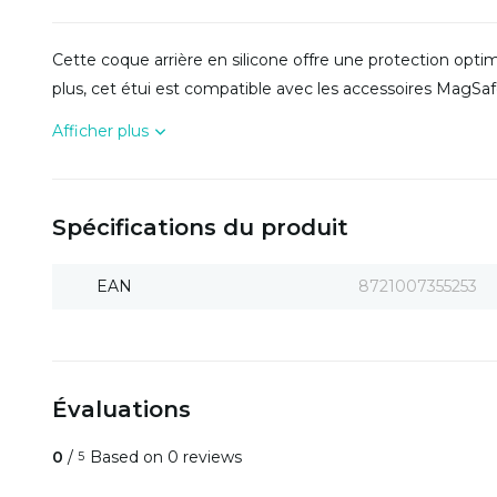
Cette coque arrière en silicone offre une protection opt
plus, cet étui est compatible avec les accessoires MagSaf
Afficher plus
Spécifications du produit
EAN
8721007355253
Évaluations
0
/
Based on 0 reviews
5