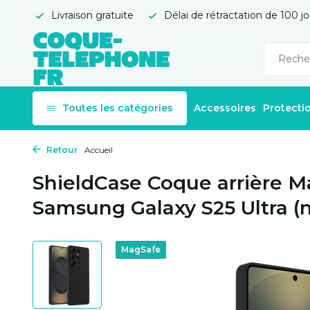
Livraison gratuite
Délai de rétractation de 100 jo
Toutes les catégories
Accessoires
Protecti
Retour
Accueil
ShieldCase Coque arrière M
Samsung Galaxy S25 Ultra (n
MagSafe