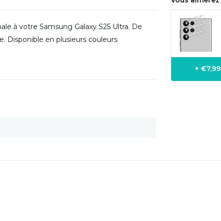
Vous aimerez 
male à votre Samsung Galaxy S25 Ultra. De
e. Disponible en plusieurs couleurs
+ €7,9