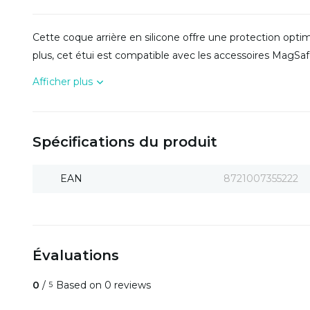
Cette coque arrière en silicone offre une protection opti
plus, cet étui est compatible avec les accessoires MagSaf
Afficher plus
Spécifications du produit
EAN
8721007355222
Évaluations
0
/
Based on 0 reviews
5