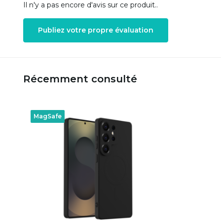
Il n'y a pas encore d'avis sur ce produit..
Publiez votre propre évaluation
Récemment consulté
MagSafe