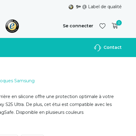
9+
@ Label de qualité
0
Se connecter
Contact
S'inscrire
 Coques Samsung
rière en silicone offre une protection optimale à votre
 S25 Ultra. De plus, cet étui est compatible avec les
gSafe. Disponible en plusieurs couleurs