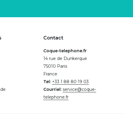
s
Contact
Coque-telephone.fr
14 rue de Dunkerque
75010 Paris
France
Tel:
+33 1 88 80 19 03
.de
Courriel:
service@coque-
telephone.fr