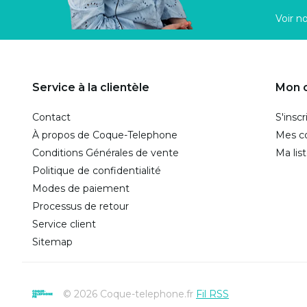
Voir n
Service à la clientèle
Mon 
Contact
S'inscr
À propos de Coque-Telephone
Mes 
Conditions Générales de vente
Ma lis
Politique de confidentialité
Modes de paiement
Processus de retour
Service client
Sitemap
© 2026 Coque-telephone.fr
Fil RSS