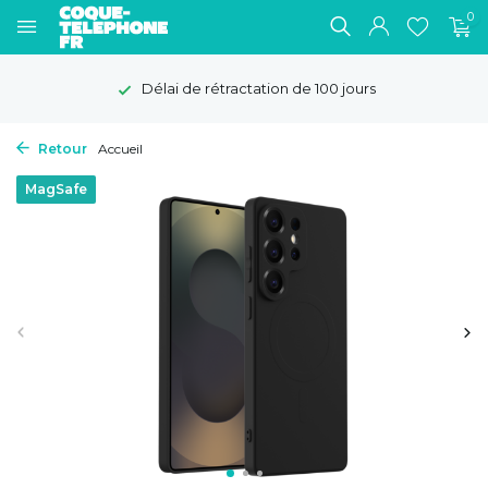
0
Délai de rétractation de 100 jours
Retour
Accueil
MagSafe