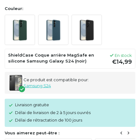
Couleur:
ShieldCase Coque arrière MagSafe en
En stock
silicone Samsung Galaxy S24 (noir)
€14,99
Ce produit est compatible pour:
Samsung S24
Livraison gratuite
Délai de livraison de 2 à 5 jours ouvrés
Délai de rétractation de 100 jours
Vous aimerez peut-être :