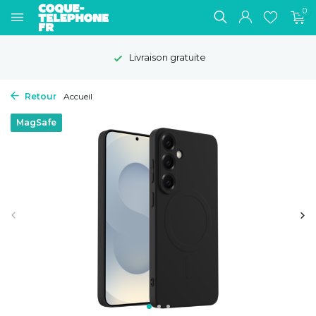
0
Livraison gratuite
Retour
Accueil
MagSafe