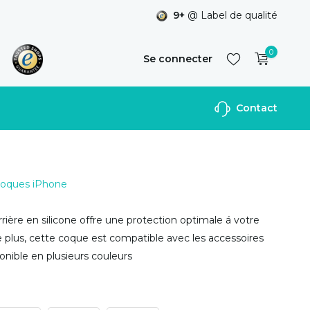
9+
@ Label de qualité
0
Se connecter
Contact
S'inscrire
 Coques iPhone
rière en silicone offre une protection optimale á votre
 plus, cette coque est compatible avec les accessoires
nible en plusieurs couleurs