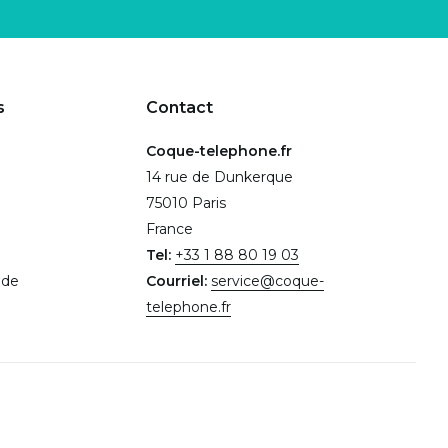
s
Contact
Coque-telephone.fr
14 rue de Dunkerque
75010 Paris
France
Tel:
+33 1 88 80 19 03
.de
Courriel:
service@coque-
telephone.fr