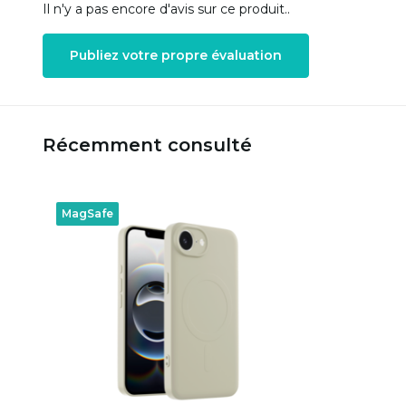
Il n'y a pas encore d'avis sur ce produit..
Publiez votre propre évaluation
Récemment consulté
MagSafe