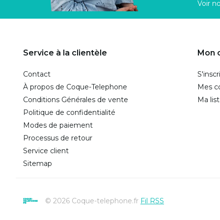
Voir n
Service à la clientèle
Mon 
Contact
S'inscr
À propos de Coque-Telephone
Mes 
Conditions Générales de vente
Ma lis
Politique de confidentialité
Modes de paiement
Processus de retour
Service client
Sitemap
© 2026 Coque-telephone.fr
Fil RSS