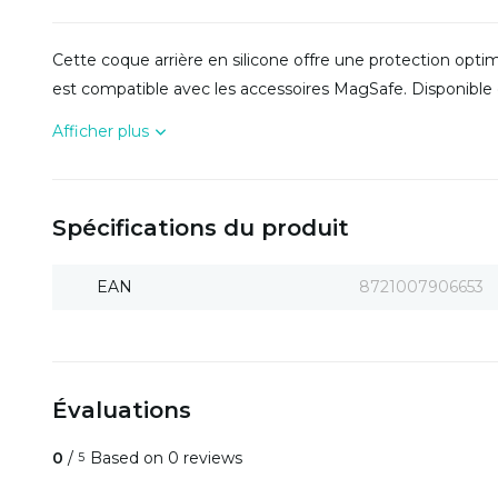
Cette coque arrière en silicone offre une protection opti
est compatible avec les accessoires MagSafe. Disponible 
Afficher plus
Spécifications du produit
EAN
8721007906653
Évaluations
0
/
Based on 0 reviews
5