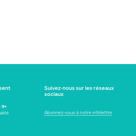
isent
Suivez-nous sur les réseaux
sociaux
s
9+
Abonnez-vous à notre infolettre
alité