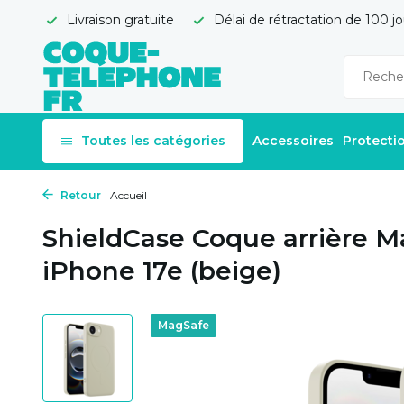
Livraison gratuite
Délai de rétractation de 100 jo
Toutes les catégories
Accessoires
Protecti
Retour
Accueil
ShieldCase Coque arrière M
iPhone 17e (beige)
MagSafe