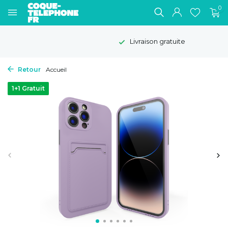
0
Livraison gratuite
Retour
Accueil
1+1 Gratuit