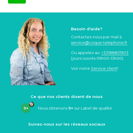
Besoin d'aide?
Contactez-nous par mail à
service@coque
-telephone.fr
Ou appelez au:
+33188801903
(jours ouvrés 09h00-13h00)
Voir notre
Service client
!
Ce que nos clients disent de nous
9+
Nous obtenons
9+
sur Label de qualité
Suivez-nous sur les réseaux sociaux