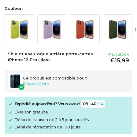
Couleur:
›
ShieldCase Coque arrière porte-cartes
En stock
iPhone 12 Pro (lilas)
€15,99
Ce produit est compatible pour:
iPhone 12 Pro
Expédié aujourd'hui? Vous avez:
0
9
:
4
0
:
1
3
Livraison gratuite
Délai de livraison de 2 à 5 jours ouvrés
Délai de rétractation de 100 jours