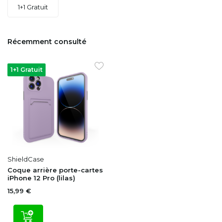
1+1 Gratuit
Récemment consulté
1+1 Gratuit
ShieldCase
Coque arrière porte-cartes
iPhone 12 Pro (lilas)
15,99 €