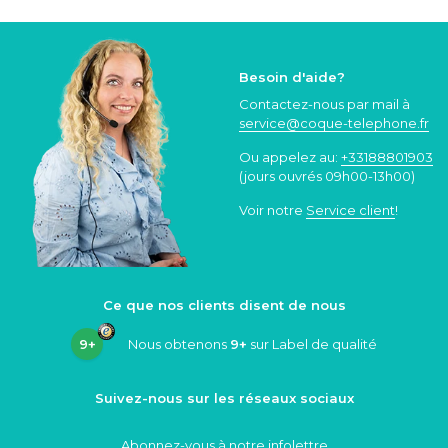
Besoin d'aide?
Contactez-nous par mail à
service@coque
-telephone.fr
Ou appelez au:
+33188801903
(jours ouvrés 09h00-13h00)
Voir notre
Service client
!
Ce que nos clients disent de nous
9+
Nous obtenons
9+
sur Label de qualité
Suivez-nous sur les réseaux sociaux
Abonnez-vous à notre infolettre