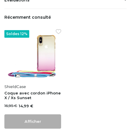
Récemment consulté
Soldes 12%
ShieldCase
Coque avec cordon iPhone
X / Xs Sunset
16,95 €
14,99 €
Afficher