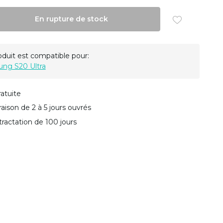
En rupture de stock
oduit est compatible pour:
ng S20 Ultra
ratuite
vraison de 2 à 5 jours ouvrés
tractation de 100 jours