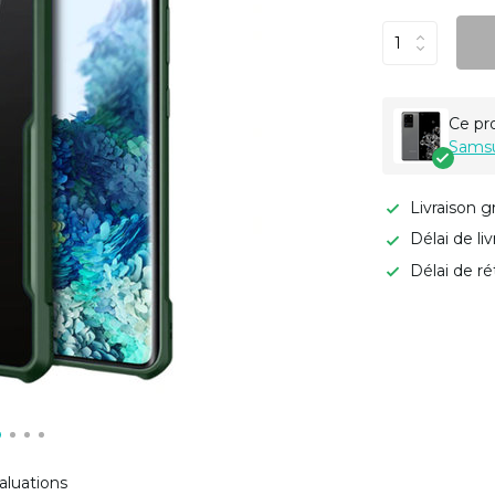
Ce pr
Samsu
Livraison g
Délai de li
Délai de ré
aluations