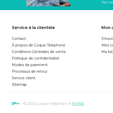
Voir n
Service à la clientèle
Mon 
Contact
S'inscr
À propos de Coque-Telephone
Mes 
Conditions Générales de vente
Ma lis
Politique de confidentialité
Modes de paiement
Processus de retour
Service client
Sitemap
© 2026 Coque-telephone.fr
Fil RSS