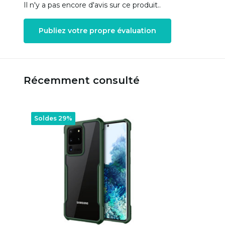
Il n'y a pas encore d'avis sur ce produit..
Publiez votre propre évaluation
Récemment consulté
Soldes 29%