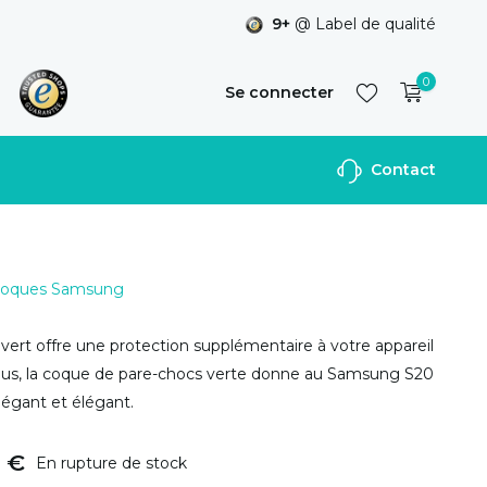
9+
@ Label de qualité
0
Se connecter
Contact
S'inscrire
 Coques Samsung
vert offre une protection supplémentaire à votre appareil
plus, la coque de pare-chocs verte donne au Samsung S20
légant et élégant.
5 €
En rupture de stock