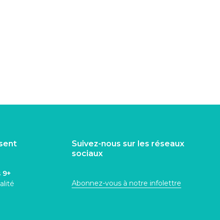
isent
Suivez-nous sur les réseaux
sociaux
s
9+
Abonnez-vous à notre infolettre
alité