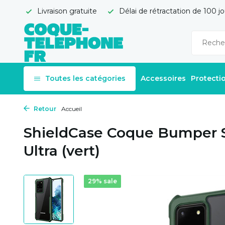
Livraison gratuite
Délai de rétractation de 100 jo
Toutes les catégories
Accessoires
Protecti
Retour
Accueil
ShieldCase Coque Bumper 
Ultra (vert)
29% sale