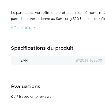
Le pare-chocs vert offre une protection supplémentaire à 
pare-chocs verte donne au Samsung S20 Ultra un look él
Afficher plus
Spécifications du produit
EAN
8720391636009
Évaluations
0
/
Based on 0 reviews
5