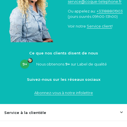
service@coque
-telephone.fr
Ou appelez au:
+33188801903
(jours ouvrés 09h00-13h00)
Voir notre
Service client
!
Ce que nos clients disent de nous
9+
Nous obtenons
9+
sur Label de qualité
Suivez-nous sur les réseaux sociaux
Abonnez-vous à notre infolettre
Service à la clientèle