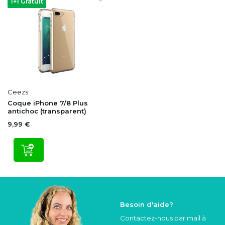
1+1 Gratuit
Ceezs
Coque iPhone 7/8 Plus
antichoc (transparent)
9,99 €
Besoin d'aide?
Contactez-nous par mail à