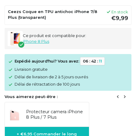
Ceezs Coque en TPU antichoc iPhone 7/8
En stock
Plus (transparent)
€9,99
Ce produit est compatible pour:
iPhone 8 Plus
Expédié aujourd'hui? Vous avez:
0
6
:
4
2
:
1
1
Livraison gratuite
Délai de livraison de 2 à 5 jours ouvrés
Délai de rétractation de 100 jours
Vous aimerez peut-être :
Protecteur camera iPhone
8 Plus / 7 Plus
+ €6,95 Commander le long