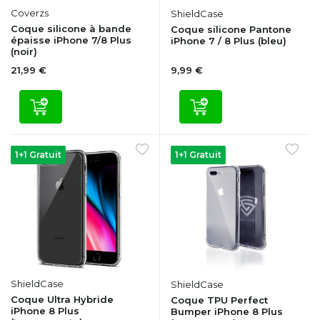
Coverzs
ShieldCase
Coque silicone à bande
Coque silicone Pantone
épaisse iPhone 7/8 Plus
iPhone 7 / 8 Plus (bleu)
(noir)
21,99 €
9,99 €
1+1 Gratuit
1+1 Gratuit
ShieldCase
ShieldCase
Coque Ultra Hybride
Coque TPU Perfect
iPhone 8 Plus
Bumper iPhone 8 Plus