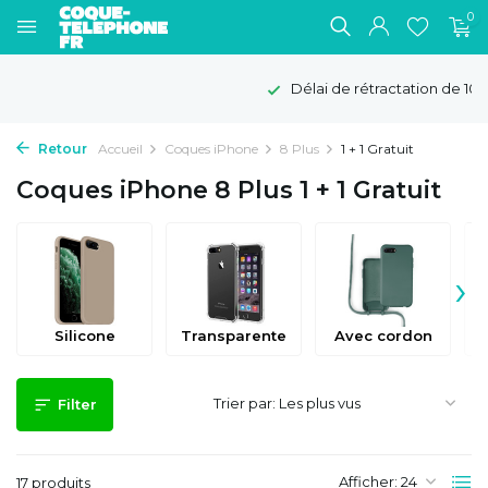
0
Délai de rétractation de 100 jours
Retour
Accueil
Coques iPhone
8 Plus
1 + 1 Gratuit
Coques iPhone 8 Plus 1 + 1 Gratuit
›
Silicone
Transparente
Avec cordon
Trier par:
Filter
Afficher:
17 produits