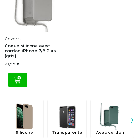
Coverzs
Coque silicone avec
cordon iPhone 7/8 Plus
(gris)
21,99 €
›
Silicone
Transparente
Avec cordon