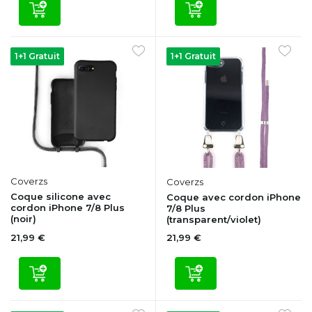
1+1 Gratuit
1+1 Gratuit
Coverzs
Coverzs
Coque silicone avec
Coque avec cordon iPhone
cordon iPhone 7/8 Plus
7/8 Plus
(noir)
(transparent/violet)
21,99 €
21,99 €