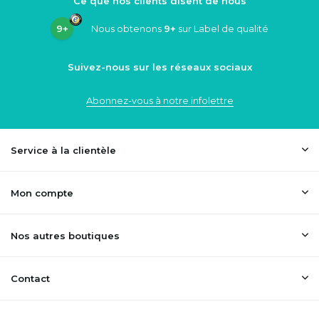
Ce que nos clients disent de nous
9+
Nous obtenons
9+
sur Label de qualité
Suivez-nous sur les réseaux sociaux
Abonnez-vous à notre infolettre
Service à la clientèle
Mon compte
Nos autres boutiques
Contact