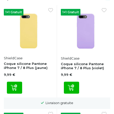
1+1 Gratuit
1+1 Gratuit
ShieldCase
ShieldCase
Coque silicone Pantone
Coque silicone Pantone
iPhone 7 / 8 Plus (jaune)
iPhone 7 / 8 Plus (violet)
9,99 €
9,99 €
Délai de rétractation de 100 jours