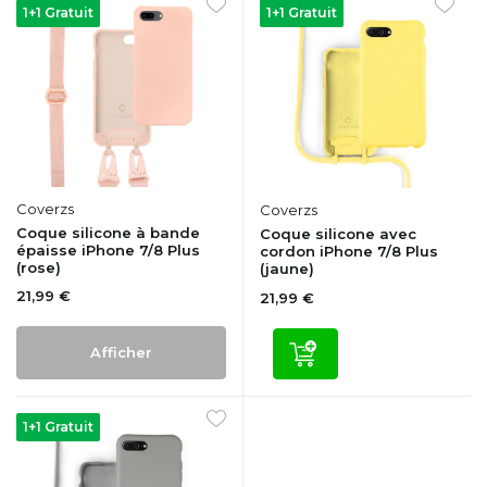
1+1 Gratuit
1+1 Gratuit
Coverzs
Coverzs
Coque silicone à bande
Coque silicone avec
épaisse iPhone 7/8 Plus
cordon iPhone 7/8 Plus
(rose)
(jaune)
21,99 €
21,99 €
Afficher
1+1 Gratuit