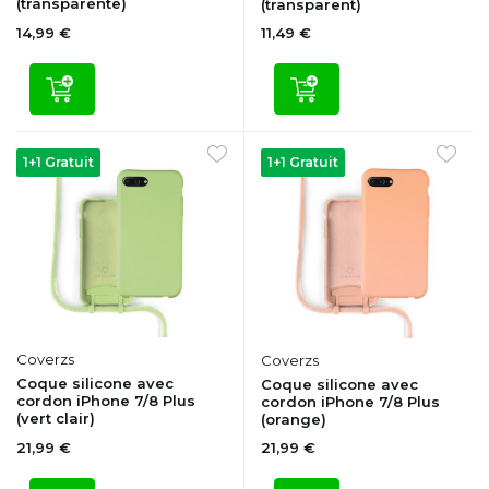
(transparente)
(transparent)
14,99 €
11,49 €
1+1 Gratuit
1+1 Gratuit
Coverzs
Coverzs
Coque silicone avec
Coque silicone avec
cordon iPhone 7/8 Plus
cordon iPhone 7/8 Plus
(vert clair)
(orange)
21,99 €
21,99 €