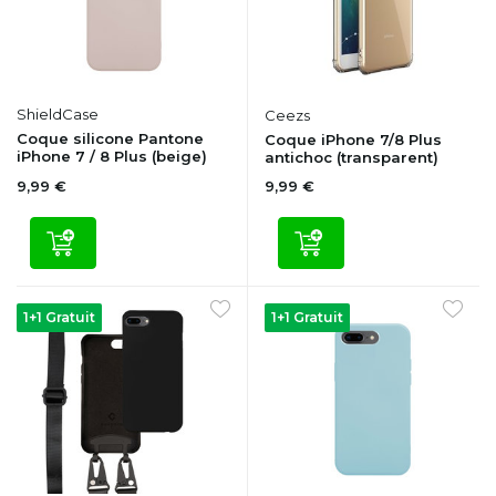
ShieldCase
Ceezs
Coque silicone Pantone
Coque iPhone 7/8 Plus
iPhone 7 / 8 Plus (beige)
antichoc (transparent)
9,99 €
9,99 €
1+1 Gratuit
1+1 Gratuit