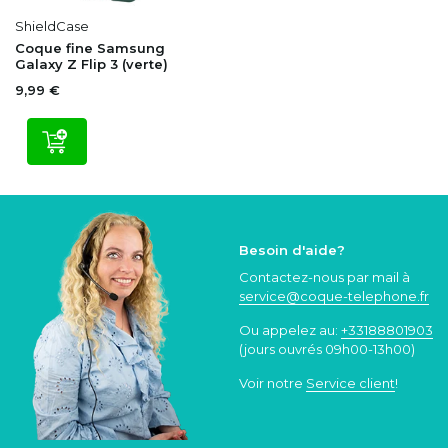
ShieldCase
Coque fine Samsung
Galaxy Z Flip 3 (verte)
9,99 €
Besoin d'aide?
Contactez-nous par mail à
service@coque
-telephone.fr
Ou appelez au:
+33188801903
(jours ouvrés 09h00-13h00)
Voir notre
Service client
!