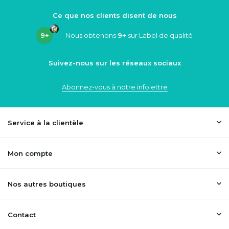
Ce que nos clients disent de nous
9+
Nous obtenons
9+
sur Label de qualité
Suivez-nous sur les réseaux sociaux
Abonnez-vous à notre infolettre
Service à la clientèle
Mon compte
Nos autres boutiques
Contact