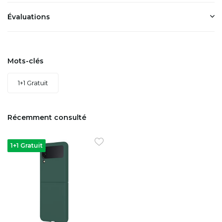
Évaluations
Mots-clés
1+1 Gratuit
Récemment consulté
1+1 Gratuit