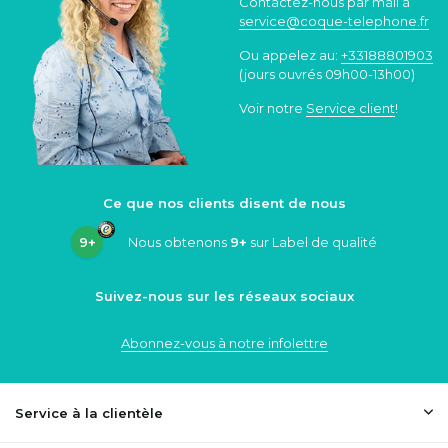
Contactez-nous par mail à
service@coque
-telephone.fr
Ou appelez au:
+33188801903
(jours ouvrés 09h00-13h00)
Voir notre
Service client
!
Ce que nos clients disent de nous
9+
Nous obtenons
9+
sur Label de qualité
Suivez-nous sur les réseaux sociaux
Abonnez-vous à notre infolettre
Service à la clientèle