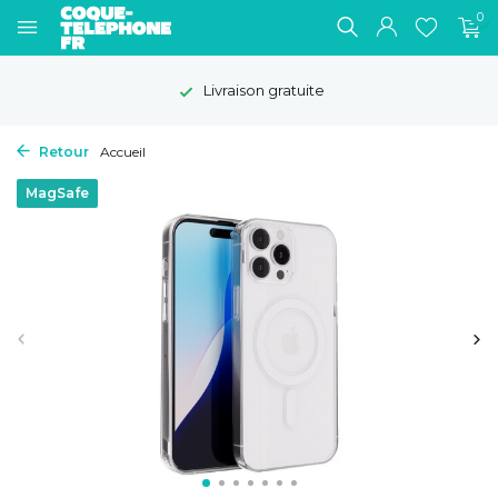
0
Livraison gratuite
Retour
Accueil
MagSafe