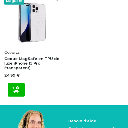
MagSafe
Coverzs
Coque MagSafe en TPU de
luxe iPhone 15 Pro
(transparent)
24,99 €
Besoin d'aide?