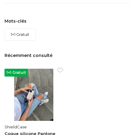
Mots-clés
1+1 Gratuit
Récemment consulté
1+1 Gratuit
ShieldCase
Coque silicone Pantone