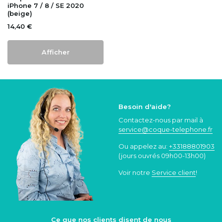
iPhone 7 / 8 / SE 2020
(beige)
14,40 €
Afficher
Besoin d'aide?
Contactez-nous par mail à
service@coque
-telephone.fr
Ou appelez au:
+33188801903
(jours ouvrés 09h00-13h00)
Voir notre
Service client
!
Ce que nos clients disent de nous