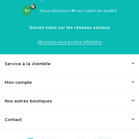
9+
Nous obtenons
9+
sur Label de qualité
Suivez-nous sur les réseaux sociaux
Abonnez-vous à notre infolettre
Service à la clientèle
Mon compte
Nos autres boutiques
Contact