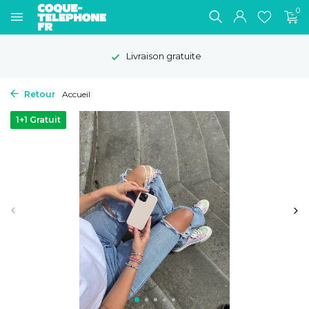
0
Livraison gratuite
Retour
Accueil
1+1 Gratuit