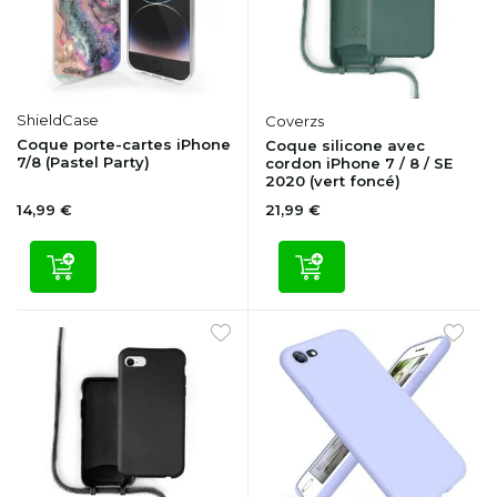
ShieldCase
Coverzs
Coque porte-cartes iPhone
Coque silicone avec
7/8 (Pastel Party)
cordon iPhone 7 / 8 / SE
2020 (vert foncé)
14,99 €
21,99 €