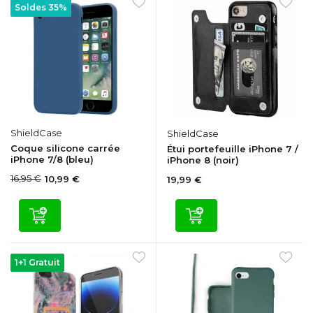
Soldes 35%
ShieldCase
ShieldCase
Coque silicone carrée
Étui portefeuille iPhone 7 /
iPhone 7/8 (bleu)
iPhone 8 (noir)
16,95 €
10,99 €
19,99 €
1+1 Gratuit