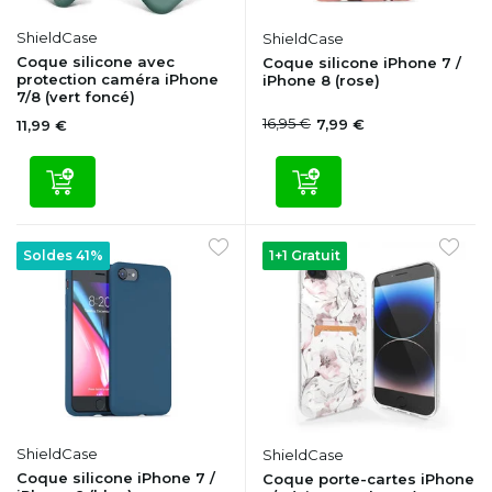
ShieldCase
ShieldCase
Coque silicone avec
Coque silicone iPhone 7 /
protection caméra iPhone
iPhone 8 (rose)
7/8 (vert foncé)
16,95 €
7,99 €
11,99 €
Soldes 41%
1+1 Gratuit
ShieldCase
ShieldCase
Coque silicone iPhone 7 /
Coque porte-cartes iPhone