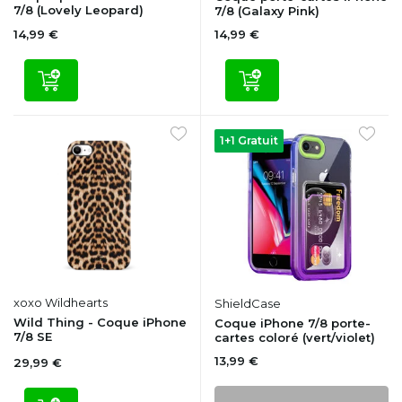
7/8 (Lovely Leopard)
7/8 (Galaxy Pink)
14,99 €
14,99 €
1+1 Gratuit
xoxo Wildhearts
ShieldCase
Wild Thing - Coque iPhone
Coque iPhone 7/8 porte-
7/8 SE
cartes coloré (vert/violet)
13,99 €
29,99 €