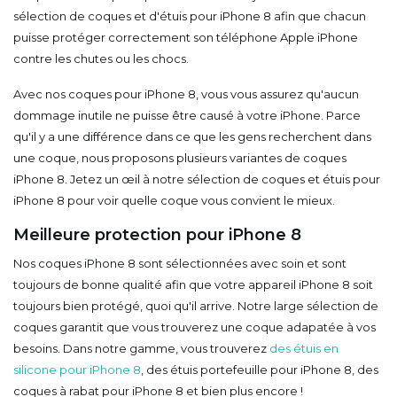
sélection de coques et d'étuis pour iPhone 8 afin que chacun
puisse protéger correctement son téléphone Apple iPhone
contre les chutes ou les chocs.
Avec nos coques pour iPhone 8, vous vous assurez qu'aucun
dommage inutile ne puisse être causé à votre iPhone. Parce
qu'il y a une différence dans ce que les gens recherchent dans
une coque, nous proposons plusieurs variantes de coques
iPhone 8. Jetez un œil à notre sélection de coques et étuis pour
iPhone 8 pour voir quelle coque vous convient le mieux.
Meilleure protection pour iPhone 8
Nos coques iPhone 8 sont sélectionnées avec soin et sont
toujours de bonne qualité afin que votre appareil iPhone 8 soit
toujours bien protégé, quoi qu'il arrive. Notre large sélection de
coques garantit que vous trouverez une coque adapatée à vos
besoins. Dans notre gamme, vous trouverez
des étuis en
silicone pour iPhone 8
, des étuis portefeuille pour iPhone 8, des
coques à rabat pour iPhone 8 et bien plus encore !