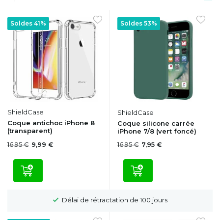
Soldes 41%
Soldes 53%
ShieldCase
ShieldCase
Coque antichoc iPhone 8
Coque silicone carrée
(transparent)
iPhone 7/8 (vert foncé)
16,95 €
16,95 €
9,99 €
7,95 €
Délai de rétractation de 100 jours