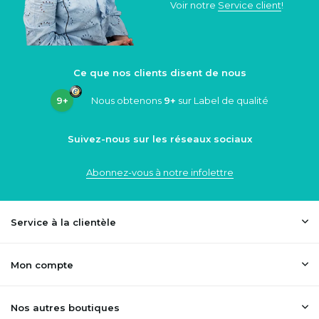
Voir notre
Service client
!
Ce que nos clients disent de nous
9+
Nous obtenons
9+
sur Label de qualité
Suivez-nous sur les réseaux sociaux
Abonnez-vous à notre infolettre
Service à la clientèle
Mon compte
Nos autres boutiques