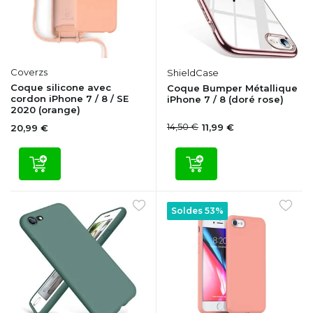
Coverzs
ShieldCase
Coque silicone avec
Coque Bumper Métallique
cordon iPhone 7 / 8 / SE
iPhone 7 / 8 (doré rose)
2020 (orange)
14,50 €
11,99 €
20,99 €
Soldes 53%