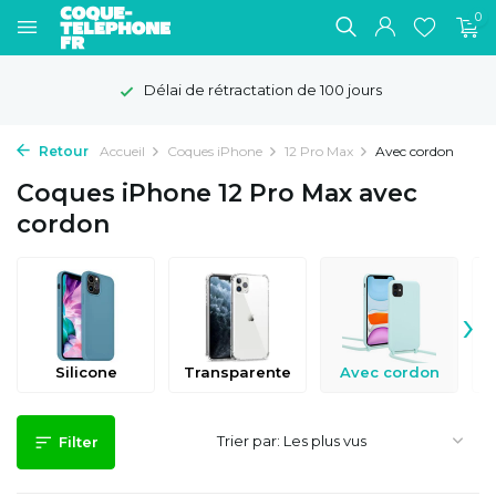
0
Délai de rétractation de 100 jours
Retour
Accueil
Coques iPhone
12 Pro Max
Avec cordon
Coques iPhone 12 Pro Max avec
cordon
›
Silicone
Transparente
Avec cordon
Trier par:
Filter