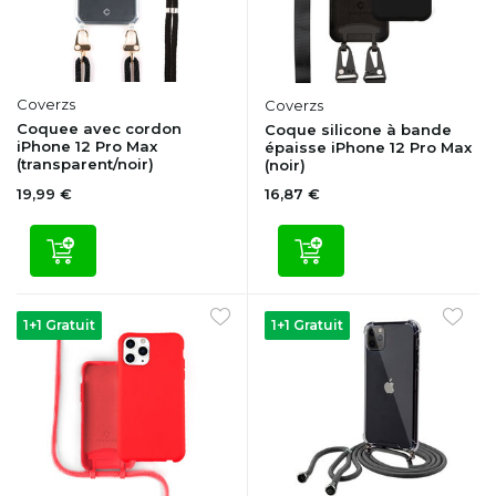
Coverzs
Coverzs
Coquee avec cordon
Coque silicone à bande
iPhone 12 Pro Max
épaisse iPhone 12 Pro Max
(transparent/noir)
(noir)
19,99 €
16,87 €
1+1 Gratuit
1+1 Gratuit