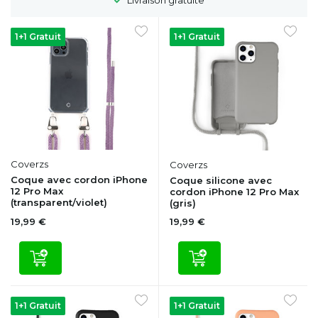
1+1 Gratuit
1+1 Gratuit
Coverzs
Coverzs
Coque avec cordon iPhone
Coque silicone avec
12 Pro Max
cordon iPhone 12 Pro Max
(transparent/violet)
(gris)
19,99 €
19,99 €
1+1 Gratuit
1+1 Gratuit