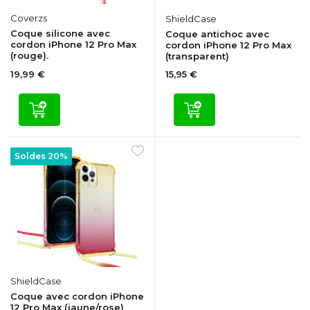
Coverzs
ShieldCase
Coque silicone avec
Coque antichoc avec
cordon iPhone 12 Pro Max
cordon iPhone 12 Pro Max
(rouge).
(transparent)
19,99 €
15,95 €
Soldes 20%
ShieldCase
Coque avec cordon iPhone
12 Pro Max (jaune/rose)