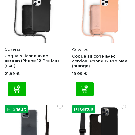
Coverzs
Coverzs
Coque silicone avec
Coque silicone avec
cordon iPhone 12 Pro Max
cordon iPhone 12 Pro Max
(noir)
(orange)
21,99 €
19,99 €
1+1 Gratuit
1+1 Gratuit