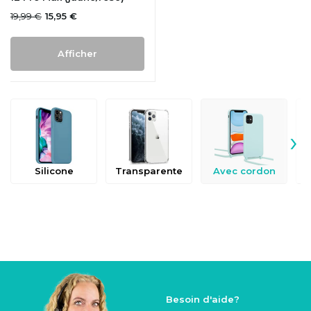
19,99 €
15,95 €
Afficher
›
Silicone
Transparente
Avec cordon
Besoin d'aide?