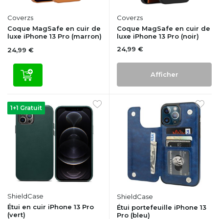
Coverzs
Coverzs
Coque MagSafe en cuir de
Coque MagSafe en cuir de
luxe iPhone 13 Pro (marron)
luxe iPhone 13 Pro (noir)
24,99 €
24,99 €
Afficher
1+1 Gratuit
ShieldCase
ShieldCase
Étui en cuir iPhone 13 Pro
Étui portefeuille iPhone 13
(vert)
Pro (bleu)