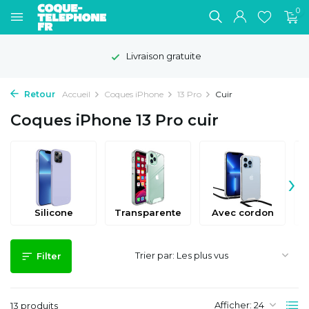
0
Livraison gratuite
Retour
Accueil
Coques iPhone
13 Pro
Cuir
Coques iPhone 13 Pro cuir
›
Silicone
Transparente
Avec cordon
Trier par:
Filter
Afficher:
13 produits