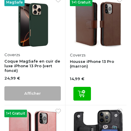
MagSafe
1+1 Gratuit
Coverzs
Coverzs
Coque MagSafe en cuir de
Housse iPhone 13 Pro
luxe iPhone 13 Pro (vert
(marron)
foncé)
24,99 €
14,99 €
Afficher
1+1 Gratuit