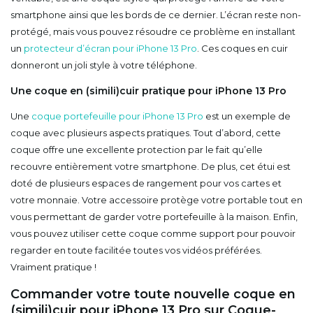
smartphone ainsi que les bords de ce dernier. L’écran reste non-
protégé, mais vous pouvez résoudre ce problème en installant
un
protecteur d’écran pour iPhone 13 Pro
. Ces coques en cuir
donneront un joli style à votre téléphone.
Une coque en (simili)cuir pratique pour iPhone 13 Pro
Une
coque portefeuille pour iPhone 13 Pro
est un exemple de
coque avec plusieurs aspects pratiques. Tout d’abord, cette
coque offre une excellente protection par le fait qu’elle
recouvre entièrement votre smartphone. De plus, cet étui est
doté de plusieurs espaces de rangement pour vos cartes et
votre monnaie. Votre accessoire protège votre portable tout en
vous permettant de garder votre portefeuille à la maison. Enfin,
vous pouvez utiliser cette coque comme support pour pouvoir
regarder en toute facilitée toutes vos vidéos préférées.
Vraiment pratique !
Commander votre toute nouvelle coque en
(simili)cuir pour iPhone 13 Pro sur Coque-