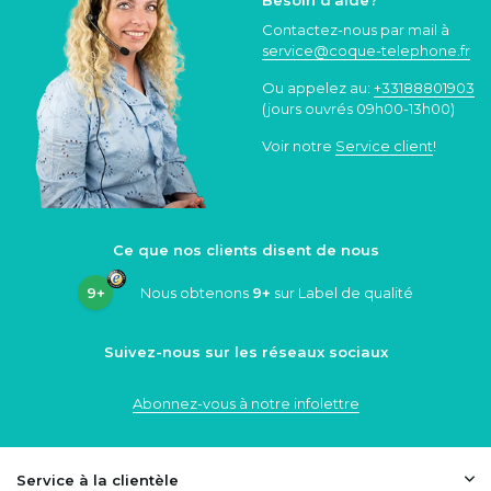
Besoin d'aide?
Contactez-nous par mail à
service@coque
-telephone.fr
Ou appelez au:
+33188801903
(jours ouvrés 09h00-13h00)
Voir notre
Service client
!
Ce que nos clients disent de nous
9+
Nous obtenons
9+
sur Label de qualité
Suivez-nous sur les réseaux sociaux
Abonnez-vous à notre infolettre
Service à la clientèle