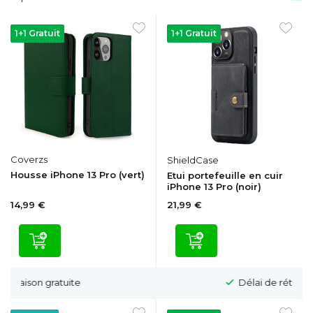
1+1 Gratuit
1+1 Gratuit
Coverzs
ShieldCase
Housse iPhone 13 Pro (vert)
Etui portefeuille en cuir
iPhone 13 Pro (noir)
14,99 €
21,99 €
Délai de rétractation de 100 jours