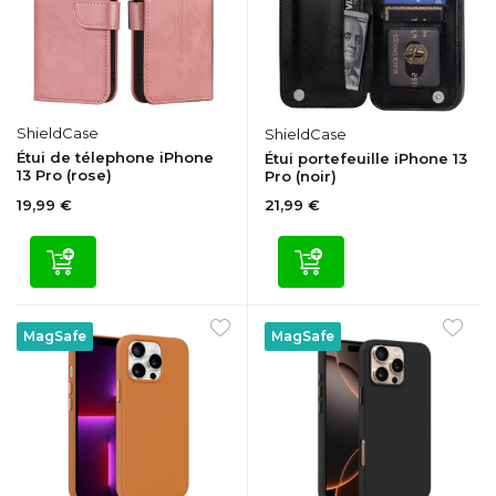
ShieldCase
ShieldCase
Étui de télephone iPhone
Étui portefeuille iPhone 13
13 Pro (rose)
Pro (noir)
19,99 €
21,99 €
MagSafe
MagSafe