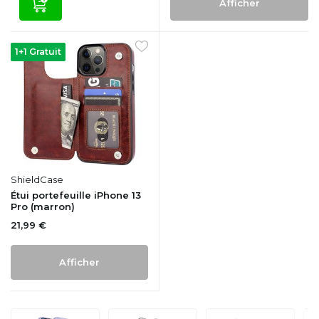
Afficher
1+1 Gratuit
ShieldCase
Étui portefeuille iPhone 13
Pro (marron)
21,99 €
Afficher