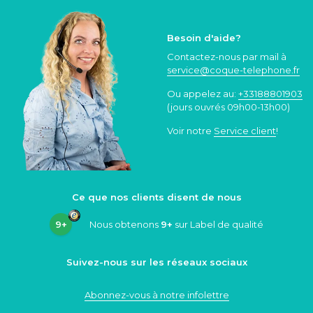
Besoin d'aide?
Contactez-nous par mail à
service@coque
-telephone.fr
Ou appelez au:
+33188801903
(jours ouvrés 09h00-13h00)
Voir notre
Service client
!
Ce que nos clients disent de nous
9+
Nous obtenons
9+
sur Label de qualité
Suivez-nous sur les réseaux sociaux
Abonnez-vous à notre infolettre