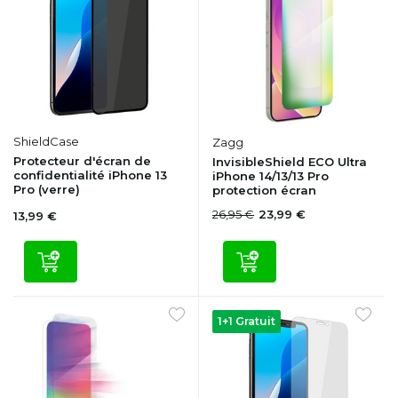
ShieldCase
Zagg
Protecteur d'écran de
InvisibleShield ECO Ultra
confidentialité iPhone 13
iPhone 14/13/13 Pro
Pro (verre)
protection écran
26,95 €
23,99 €
13,99 €
1+1 Gratuit