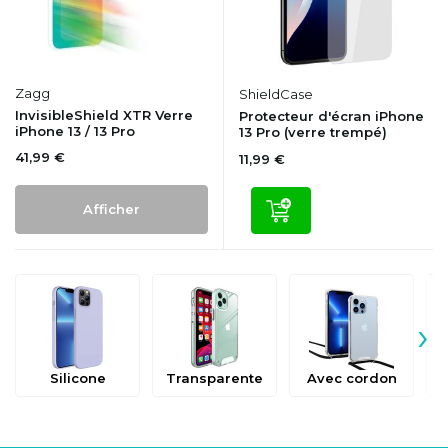
Zagg
ShieldCase
InvisibleShield XTR Verre
Protecteur d'écran iPhone
iPhone 13 / 13 Pro
13 Pro (verre trempé)
41,99 €
11,99 €
Afficher
›
Silicone
Transparente
Avec cordon