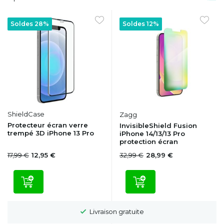
Soldes 28%
Soldes 12%
ShieldCase
Zagg
Protecteur écran verre
InvisibleShield Fusion
trempé 3D iPhone 13 Pro
iPhone 14/13/13 Pro
protection écran
17,99 €
32,99 €
12,95 €
28,99 €
Livraison gratuite