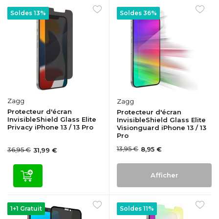
Soldes 13%
Soldes 36%
Zagg
Zagg
Protecteur d'écran
Protecteur d'écran
InvisibleShield Glass Elite
InvisibleShield Glass Elite
Privacy iPhone 13 / 13 Pro
Visionguard iPhone 13 / 13
Pro
13,95 €
8,95 €
36,95 €
31,99 €
Afficher
1+1 Gratuit
Soldes 11%