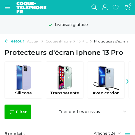
0
Livraison gratuite
Retour
Accueil
Coques iPhone
13 Pro
Protecteurs d'écran
Protecteurs d'écran Iphone 13 Pro
›
Silicone
Transparente
Avec cordon
Trier par:
Filter
Afficher:
8 produits