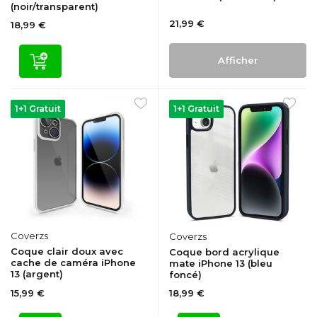
(noir/transparent)
21,99 €
18,99 €
Afficher
1+1 Gratuit
1+1 Gratuit
Coverzs
Coverzs
Coque clair doux avec
Coque bord acrylique
cache de caméra iPhone
mate iPhone 13 (bleu
13 (argent)
foncé)
15,99 €
18,99 €