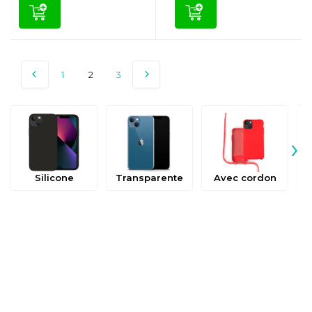
1
2
3
›
Silicone
Transparente
Avec cordon