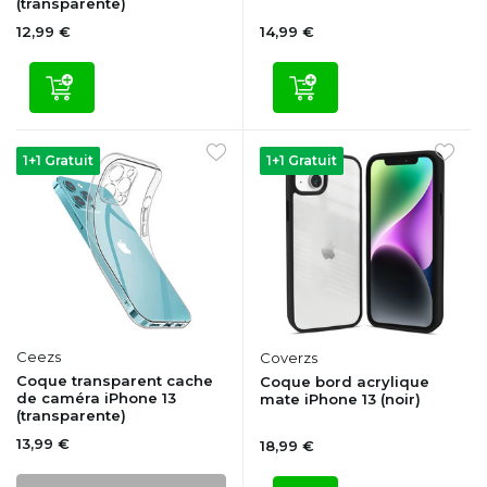
(transparente)
12,99 €
14,99 €
1+1 Gratuit
1+1 Gratuit
Ceezs
Coverzs
Coque transparent cache
Coque bord acrylique
de caméra iPhone 13
mate iPhone 13 (noir)
(transparente)
13,99 €
18,99 €