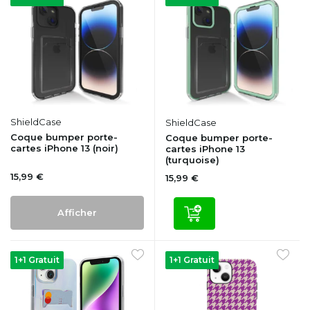
ShieldCase
ShieldCase
Coque bumper porte-
Coque bumper porte-
cartes iPhone 13 (noir)
cartes iPhone 13
(turquoise)
15,99 €
15,99 €
Afficher
1+1 Gratuit
1+1 Gratuit