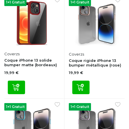
1+1 Gratuit
1+1 Gratuit
Coverzs
Coverzs
Coque iPhone 13 solide
Coque rigide iPhone 13
bumper matte (bordeaux)
bumper métallique (rose)
19,99 €
19,99 €
1+1 Gratuit
1+1 Gratuit