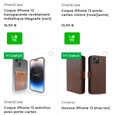
ShieldCase
ShieldCase
Coque iPhone 13
Coque iPhone 13 porte-
transparente revêtement
cartes coloré (rose/jaune)
métallique Magsafe (vert)
16,99 €
13,99 €
1+1 Gratuit
1+1 Gratuit
ShieldCase
Coverzs
Coque iPhone 13 antichoc
Housse iPhone 13 (marron)
avec porte-cartes