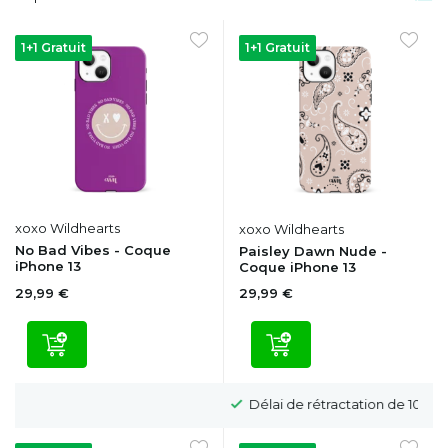
1+1 Gratuit
1+1 Gratuit
xoxo Wildhearts
xoxo Wildhearts
No Bad Vibes - Coque
Paisley Dawn Nude -
iPhone 13
Coque iPhone 13
29,99 €
29,99 €
Délai de rétractation de 100 jours