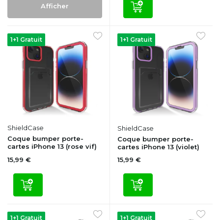
Afficher
1+1 Gratuit
1+1 Gratuit
ShieldCase
ShieldCase
Coque bumper porte-
Coque bumper porte-
cartes iPhone 13 (rose vif)
cartes iPhone 13 (violet)
15,99 €
15,99 €
1+1 Gratuit
1+1 Gratuit