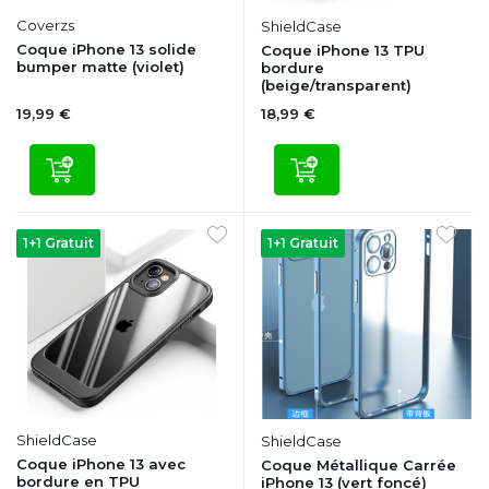
Coverzs
ShieldCase
Coque iPhone 13 solide
Coque iPhone 13 TPU
bumper matte (violet)
bordure
(beige/transparent)
19,99 €
18,99 €
1+1 Gratuit
1+1 Gratuit
ShieldCase
ShieldCase
Coque iPhone 13 avec
Coque Métallique Carrée
bordure en TPU
iPhone 13 (vert foncé)