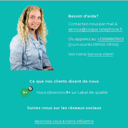
Besoin d'aide?
Contactez-nous par mail à
service@coque
-telephone.fr
Ou appelez au:
+33188801903
(jours ouvrés 09h00-13h00)
Voir notre
Service client
!
Ce que nos clients disent de nous
9+
Nous obtenons
9+
sur Label de qualité
Suivez-nous sur les réseaux sociaux
Abonnez-vous à notre infolettre