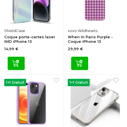
ShieldCase
xoxo Wildhearts
Coque porte-cartes laser
When In Paris Purple -
IMD iPhone 13
Coque iPhone 13
14,99 €
29,99 €
1+1 Gratuit
1+1 Gratuit