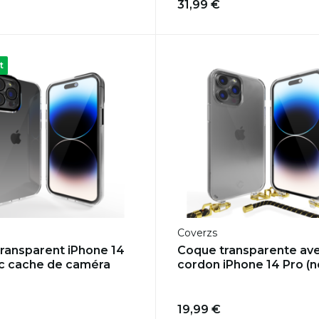
31,99 €
t
Coverzs
ransparent iPhone 14
Coque transparente av
c cache de caméra
cordon iPhone 14 Pro (no
19,99 €