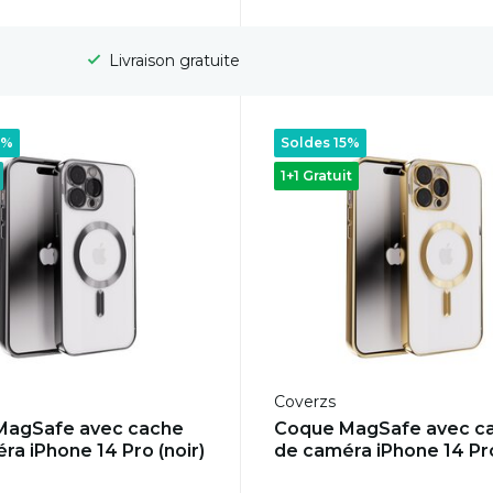
Délai de rétractation de 100 jours
5%
Soldes 15%
1+1 Gratuit
Coverzs
MagSafe avec cache
Coque MagSafe avec c
ra iPhone 14 Pro (noir)
de caméra iPhone 14 Pro