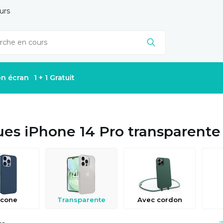
urs
on écran
1 + 1 Gratuit
es iPhone 14 Pro transparente
icone
Transparente
Avec cordon