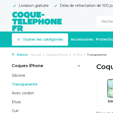
Livraison gratuite
Délai de rétractation de 100 jo
Toutes les catégories
Accessoires
Protecti
Retour
Accueil
Coques iPhone
14 Pro
Transparente
Coqu
Coques iPhone
Silicone
Transparente
Avec cordon
Sil
Etuis
Cuir