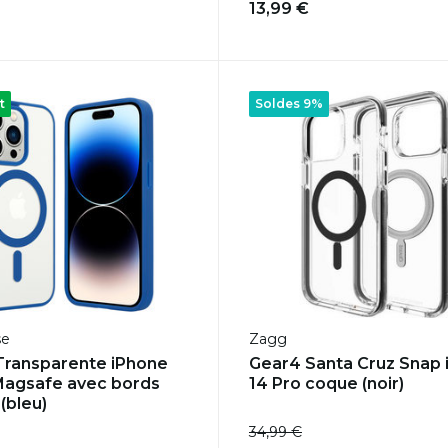
13,99 €
t
Soldes 9%
se
Zagg
ransparente iPhone
Gear4 Santa Cruz Snap 
Magsafe avec bords
14 Pro coque (noir)
(bleu)
34,99 €