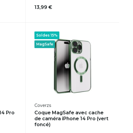
13,99 €
Soldes 15%
MagSafe
Coverzs
14 Pro
Coque MagSafe avec cache
de caméra iPhone 14 Pro (vert
foncé)