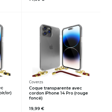
Coverzs
ec
Coque transparente avec
ir/or)
cordon iPhone 14 Pro (rouge
foncé)
19,99 €