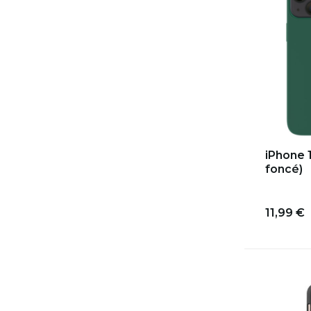
iPhone 1
foncé)
11,99 €