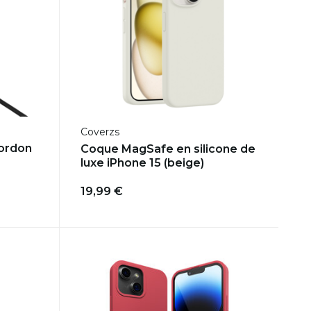
Coverzs
cordon
Coque MagSafe en silicone de
luxe iPhone 15 (beige)
19,99 €