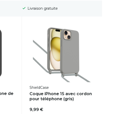
Délai de rétractation de 100 jours
ShieldCase
one de
Coque iPhone 15 avec cordon
pour téléphone (gris)
9,99 €