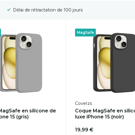
Livraison gratuite
MagSafe
Coverzs
agSafe en silicone de
Coque MagSafe en silic
one 15 (gris)
luxe iPhone 15 (noir)
19,99 €