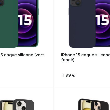
5 coque silicone (vert
iPhone 15 coque silicone
foncé)
11,99 €