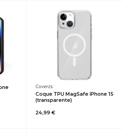
Coverzs
cone
Coque TPU MagSafe iPhone 15
(transparente)
24,99 €