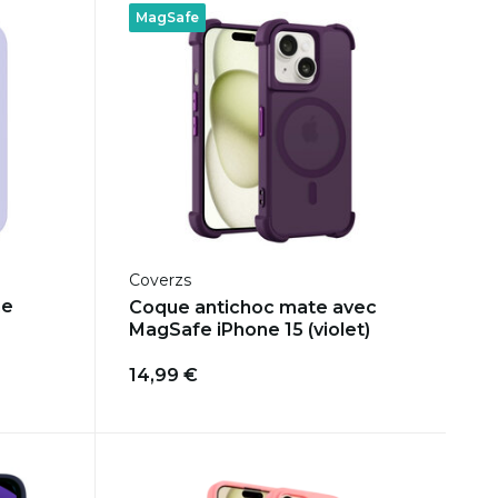
MagSafe
Coverzs
ne
Coque antichoc mate avec
MagSafe iPhone 15 (violet)
14,99 €