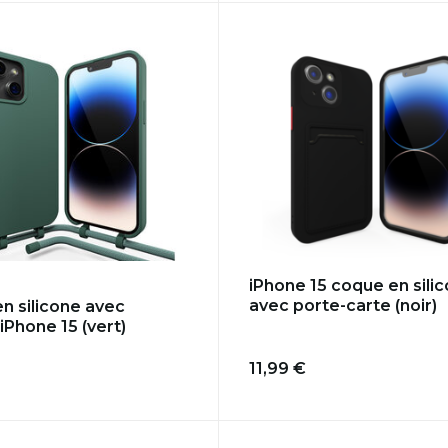
iPhone 15 coque en sili
avec porte-carte (noir)
n silicone avec
iPhone 15 (vert)
11,99 €