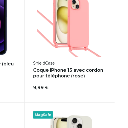
ShieldCase
 (bleu
Coque iPhone 15 avec cordon
pour téléphone (rose)
9,99 €
MagSafe