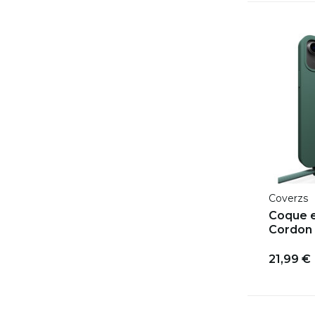
Coverzs
Coque e
Cordon 
21,99 €