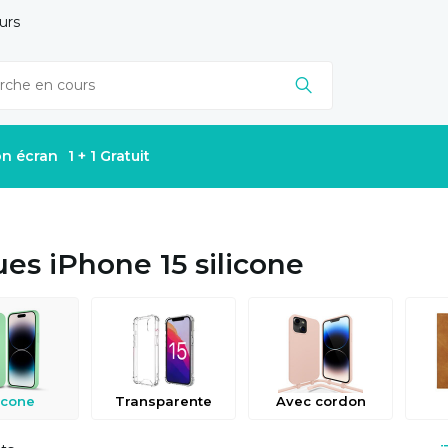
urs
on écran
1 + 1 Gratuit
es iPhone 15 silicone
icone
Transparente
Avec cordon