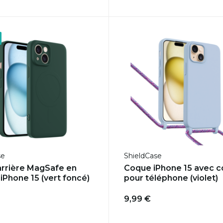
se
ShieldCase
rrière MagSafe en
Coque iPhone 15 avec 
 iPhone 15 (vert foncé)
pour téléphone (violet)
9,99 €