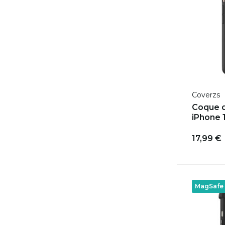
Coverzs
Coque d
iPhone 1
17,99 €
MagSafe