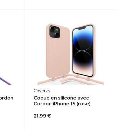
Coverzs
cordon
Coque en silicone avec
Cordon iPhone 15 (rose)
21,99 €