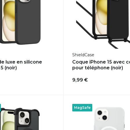
ShieldCase
e luxe en silicone
Coque iPhone 15 avec 
5 (noir)
pour téléphone (noir)
9,99 €
MagSafe