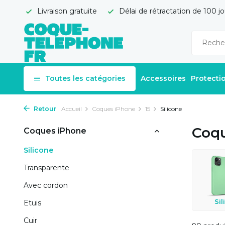
Livraison gratuite
Délai de rétractation de 100 jo
Toutes les catégories
Accessoires
Protecti
Retour
Accueil
Coques iPhone
15
Silicone
Coqu
Coques iPhone
Silicone
Transparente
Avec cordon
Sil
Etuis
Cuir