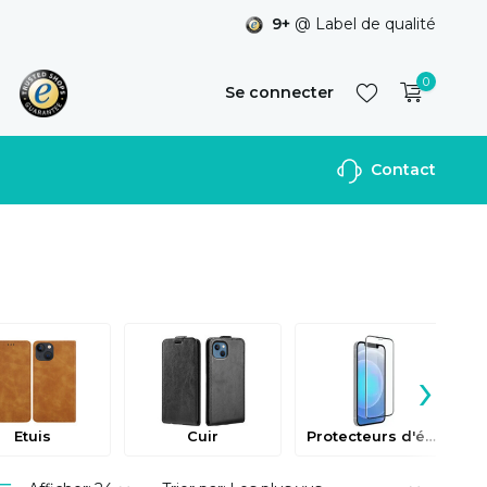
9+
@ Label de qualité
0
Se connecter
Contact
S'inscrire
›
Etuis
Cuir
Protecteurs d'écran