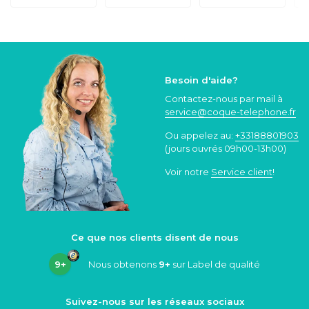
Besoin d'aide?
Contactez-nous par mail à
service@coque
-telephone.fr
Ou appelez au:
+33188801903
(jours ouvrés 09h00-13h00)
Voir notre
Service client
!
Ce que nos clients disent de nous
9+
Nous obtenons
9+
sur Label de qualité
Suivez-nous sur les réseaux sociaux