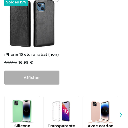
Soldes 15%
iPhone 15 étui à rabat (noir)
19,99 €
16,99 €
Afficher
›
Silicone
Transparente
Avec cordon