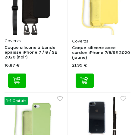
Coverzs
Coverzs
Coque silicone à bande
Coque silicone avec
épaisse iPhone 7 / 8 / SE
cordon iPhone 7/8/SE 2020
2020 (noir)
(jaune)
16,87 €
21,99 €
1+1 Gratuit