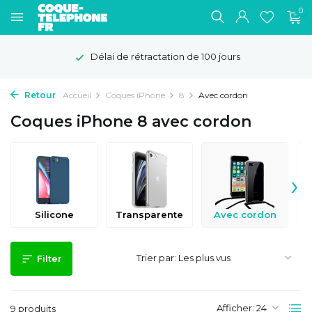
0
Délai de rétractation de 100 jours
Retour
Accueil
Coques iPhone
8
Avec cordon
Coques iPhone 8 avec cordon
›
Silicone
Transparente
Avec cordon
Trier par:
Filter
Afficher:
9 produits