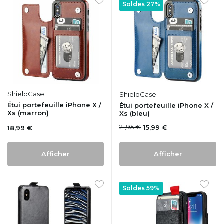
Soldes 27%
ShieldCase
ShieldCase
Étui portefeuille iPhone X /
Étui portefeuille iPhone X /
Xs (marron)
Xs (bleu)
21,95 €
15,99 €
18,99 €
Afficher
Afficher
Soldes 59%