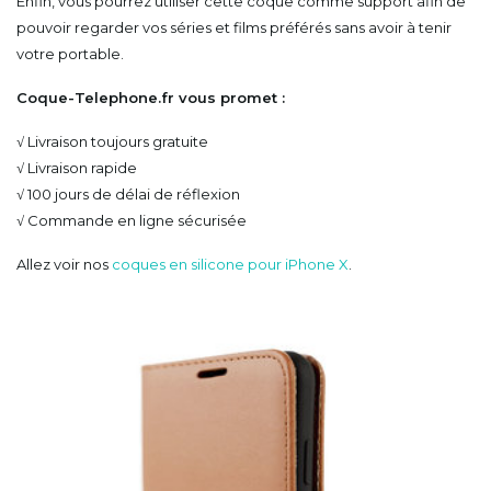
Enfin, vous pourrez utiliser cette coque comme support afin de
pouvoir regarder vos séries et films préférés sans avoir à tenir
votre portable.
Coque-Telephone.fr vous promet :
√ Livraison toujours gratuite
√ Livraison rapide
√ 100 jours de délai de réflexion
√ Commande en ligne sécurisée
Allez voir nos
coques en silicone pour iPhone X
.