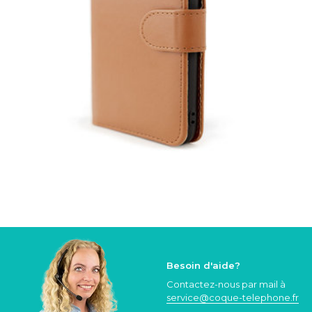
Besoin d'aide?
Contactez-nous par mail à
service@coque
-telephone.fr