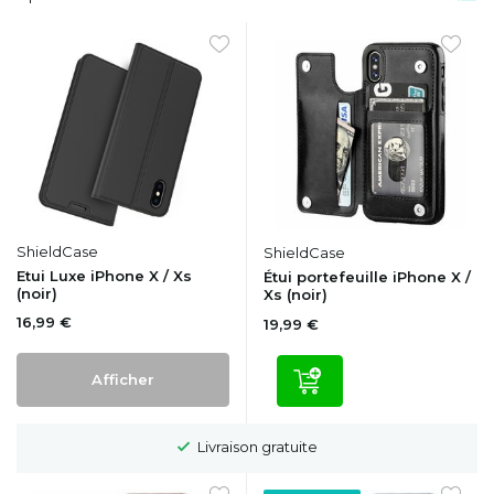
ShieldCase
ShieldCase
Etui Luxe iPhone X / Xs
Étui portefeuille iPhone X /
(noir)
Xs (noir)
16,99 €
19,99 €
Afficher
Délai de rétractation de 100 jours