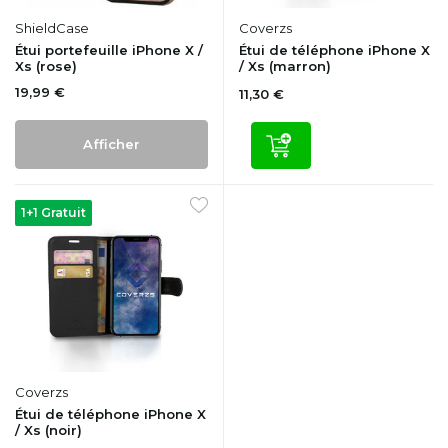
ShieldCase
Coverzs
Étui portefeuille iPhone X /
Étui de téléphone iPhone X
Xs (rose)
/ Xs (marron)
19,99 €
11,30 €
Afficher
1+1 Gratuit
Coverzs
Étui de téléphone iPhone X
/ Xs (noir)