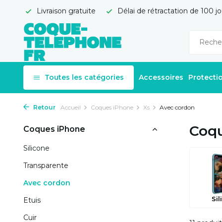
Livraison gratuite
Délai de rétractation de 100 jo
Toutes les catégories
Accessoires
Protecti
Retour
Accueil
Coques iPhone
Xs
Avec cordon
Coqu
Coques iPhone
Silicone
Transparente
Avec cordon
Sil
Etuis
Cuir