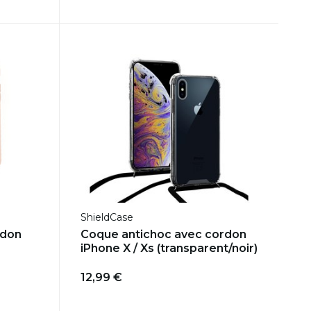
ShieldCase
rdon
Coque antichoc avec cordon
iPhone X / Xs (transparent/noir)
12,99 €