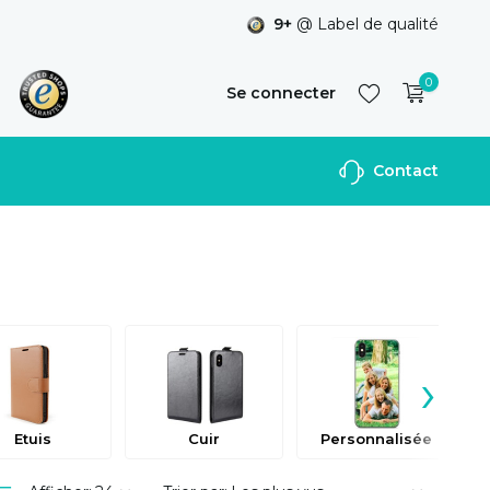
9+
@ Label de qualité
0
Se connecter
Contact
S'inscrire
›
Etuis
Cuir
Personnalisée