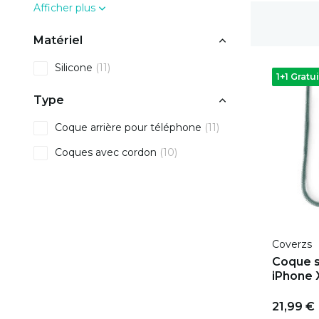
Afficher plus
Livraison gratuite
Matériel
Silicone
(11)
1+1 Gratui
Type
Coque arrière pour téléphone
(11)
Coques avec cordon
(10)
Coverzs
Coque s
iPhone X
21,99 €