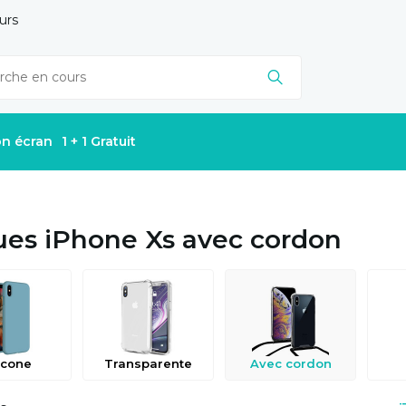
urs
on écran
1 + 1 Gratuit
es iPhone Xs avec cordon
icone
Transparente
Avec cordon