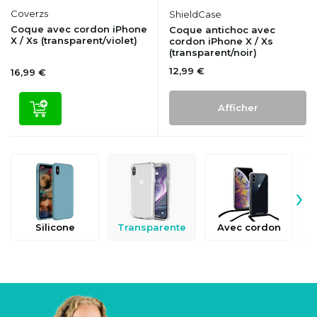
Coverzs
ShieldCase
Coque avec cordon iPhone
Coque antichoc avec
X / Xs (transparent/violet)
cordon iPhone X / Xs
(transparent/noir)
12,99 €
16,99 €
Afficher
›
Silicone
Transparente
Avec cordon