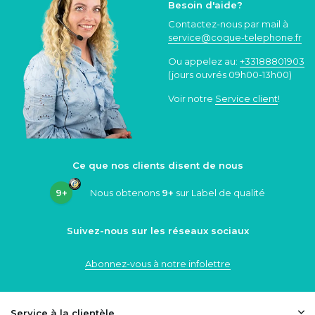
Besoin d'aide?
Contactez-nous par mail à
service@coque
-telephone.fr
Ou appelez au:
+33188801903
(jours ouvrés 09h00-13h00)
Voir notre
Service client
!
Ce que nos clients disent de nous
9+
Nous obtenons
9+
sur Label de qualité
Suivez-nous sur les réseaux sociaux
Abonnez-vous à notre infolettre
Service à la clientèle