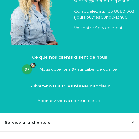
service@coque
-telephone.fr
Ou appelez au:
+33188801903
(jours ouvrés 09h00-13h00)
Voir notre
Service client
!
Ce que nos clients disent de nous
9+
Nous obtenons
9+
sur Label de qualité
Suivez-nous sur les réseaux sociaux
Abonnez-vous à notre infolettre
Service à la clientèle