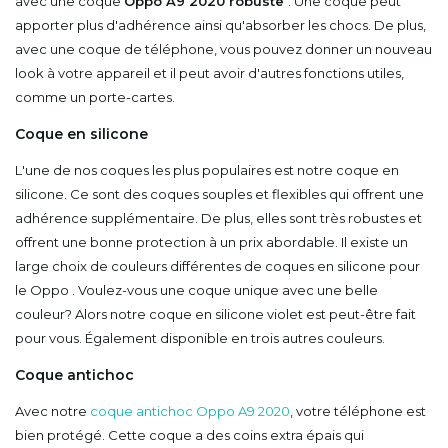
avec une coque
Oppo A9 2020 robuste
. Une coque peut
apporter plus d'adhérence ainsi qu'absorber les chocs. De plus,
avec une coque de téléphone, vous pouvez donner un nouveau
look à votre appareil et il peut avoir d'autres fonctions utiles,
comme un porte-cartes.
Coque en silicone
L'une de nos coques les plus populaires est notre coque en
silicone. Ce sont des coques souples et flexibles qui offrent une
adhérence supplémentaire. De plus, elles sont très robustes et
offrent une bonne protection à un prix abordable. Il existe un
large choix de couleurs différentes de coques en silicone pour
le Oppo . Voulez-vous une coque unique avec une belle
couleur? Alors notre coque en silicone violet est peut-être fait
pour vous. Également disponible en trois autres couleurs.
Coque antichoc
Avec notre
coque antichoc Oppo A9 2020
, votre téléphone est
bien protégé. Cette coque a des coins extra épais qui