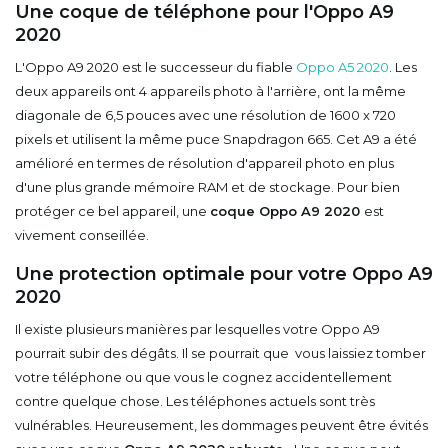
Une coque de téléphone pour l'Oppo A9
2020
L'Oppo A9 2020 est le successeur du fiable
Oppo A5 2020
. Les
deux appareils ont 4 appareils photo à l'arrière, ont la même
diagonale de 6,5 pouces avec une résolution de 1600 x 720
pixels et utilisent la même puce Snapdragon 665. Cet A9 a été
amélioré en termes de résolution d'appareil photo en plus
d'une plus grande mémoire RAM et de stockage. Pour bien
protéger ce bel appareil, une
coque Oppo A9 2020
est
vivement conseillée.
Une protection optimale pour votre Oppo A9
2020
Il existe plusieurs manières par lesquelles votre Oppo A9
pourrait subir des dégâts. Il se pourrait que vous laissiez tomber
votre téléphone ou que vous le cognez accidentellement
contre quelque chose. Les téléphones actuels sont très
vulnérables. Heureusement, les dommages peuvent être évités