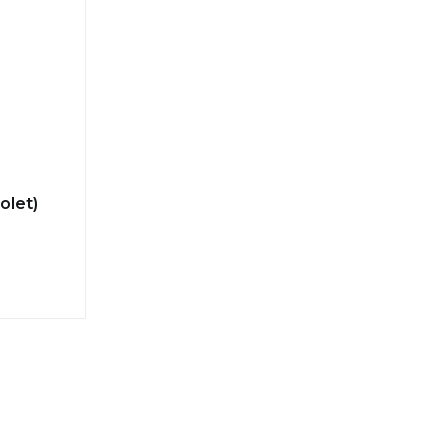
olet)