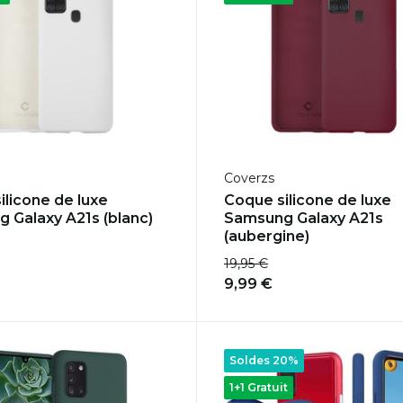
Coverzs
ilicone de luxe
Coque silicone de luxe
 Galaxy A21s (blanc)
Samsung Galaxy A21s
(aubergine)
19,95 €
9,99 €
Soldes 20%
1+1 Gratuit