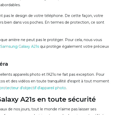
abordables.
nt pas le design de votre téléphone. De cette façon, votre
urs bien dans vos poches. En termes de protection, ce sont
que arrière ne peut pas le protéger. Pour cela, nous vous
n Samsung Galaxy A21s
qui protège également votre précieux
éra
lents appareils photo et l'A21s ne fait pas exception. Pour
os et des vidéos en toute tranquillité d'esprit à tout moment
protecteur d'objectif d'appareil photo
.
laxy A21s en toute sécurité
rmaux de nos jours, tout le monde n'aime pas laisser ses