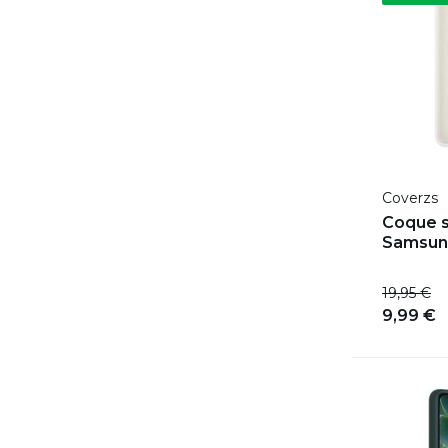
Coverzs
Coque s
Samsung
19,95 €
9,99 €