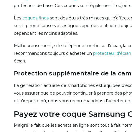
protection de base. Ces coques sont également toujours 
Les
coques fines
sont des étuis très minces qui n'affecte
smartphone conserve ses lignes épurées et il tient toujo
cependant les moins adaptées.
Malheureusement, si le téléphone tombe sur l'écran, la co
recommandons toujours d'acheter un
protecteur d'écra
écran.
Protection supplémentaire de la cam
La génération actuelle de smartphones est équipée d'excel
vous assurer que de pouvoir continuer à prendre des phot
et n'importe où, nous vous recommandons d'acheter un
Payez votre coque Samsung Ga
Malgré le fait que les achats en ligne sont tout à fait no