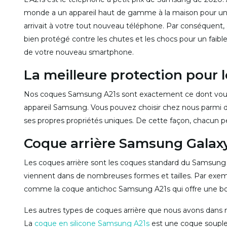
monde a un appareil haut de gamme à la maison pour un 
arrivait à votre tout nouveau téléphone. Par conséquent
bien protégé contre les chutes et les chocs pour un faibl
de votre nouveau smartphone.
La meilleure protection pour
Nos coques Samsung A21s sont exactement ce dont vous 
appareil Samsung. Vous pouvez choisir chez nous parmi
ses propres propriétés uniques. De cette façon, chacun p
Coque arrière Samsung Galax
Les coques arrière sont les coques standard du Samsung A21
viennent dans de nombreuses formes et tailles. Par exem
comme la coque antichoc Samsung A21s qui offre une bo
Les autres types de coques arrière que nous avons dans n
La
coque en silicone Samsung A21s
est une coque souple