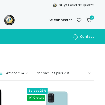
9+
@ Label de qualité
0
Se connecter
Contact
S'inscrire
Afficher:
Trier par:
Soldes 25%
1+1 Gratuit