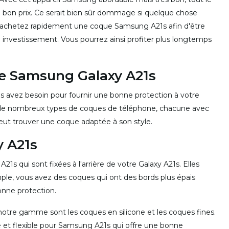
bon prix. Ce serait bien sûr dommage si quelque chose
, achetez rapidement une coque Samsung A21s afin d'être
e investissement. Vous pourrez ainsi profiter plus longtemps
 le Samsung Galaxy A21s
avez besoin pour fournir une bonne protection à votre
 de nombreux types de coques de téléphone, chacune avec
eut trouver une coque adaptée à son style.
y A21s
s qui sont fixées à l'arrière de votre Galaxy A21s. Elles
ple, vous avez des coques qui ont des bords plus épais
nne protection.
otre gamme sont les coques en silicone et les coques fines.
 et flexible pour Samsung A21s qui offre une bonne