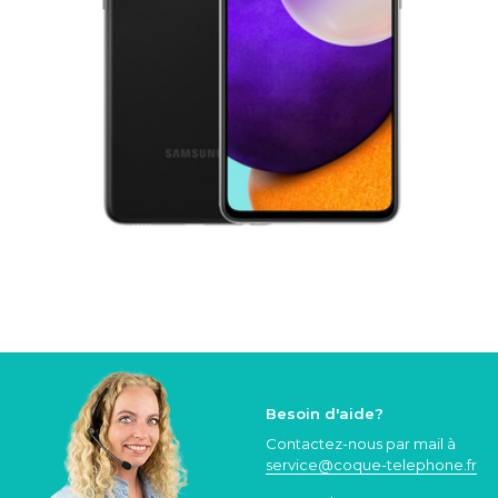
Besoin d'aide?
Contactez-nous par mail à
service@coque
-telephone.fr