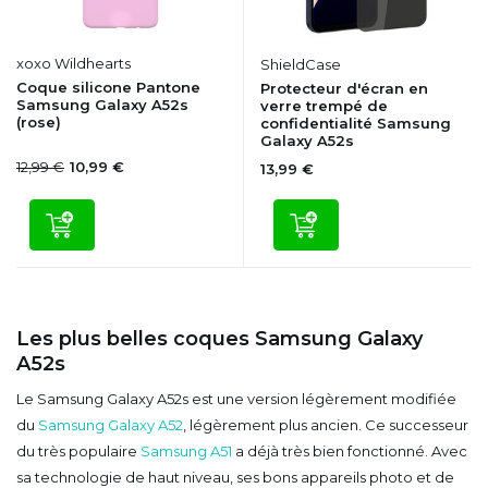
xoxo Wildhearts
ShieldCase
Coque silicone Pantone
Protecteur d'écran en
Samsung Galaxy A52s
verre trempé de
(rose)
confidentialité Samsung
Galaxy A52s
12,99 €
10,99 €
13,99 €
Les plus belles coques Samsung Galaxy
A52s
Le Samsung Galaxy A52s est une version légèrement modifiée
du
Samsung Galaxy A52
, légèrement plus ancien. Ce successeur
du très populaire
Samsung A51
a déjà très bien fonctionné. Avec
sa technologie de haut niveau, ses bons appareils photo et de