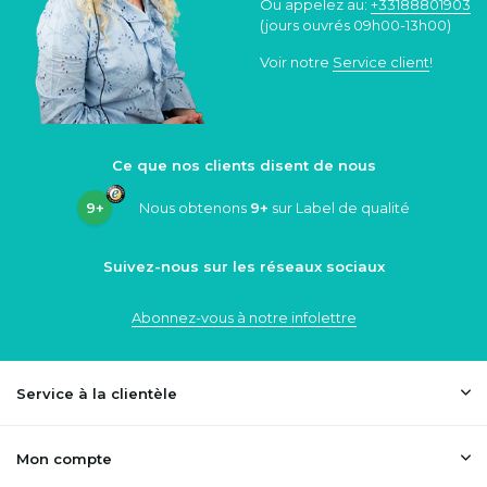
Ou appelez au:
+33188801903
(jours ouvrés 09h00-13h00)
Voir notre
Service client
!
Ce que nos clients disent de nous
9+
Nous obtenons
9+
sur Label de qualité
Suivez-nous sur les réseaux sociaux
Abonnez-vous à notre infolettre
Service à la clientèle
Mon compte