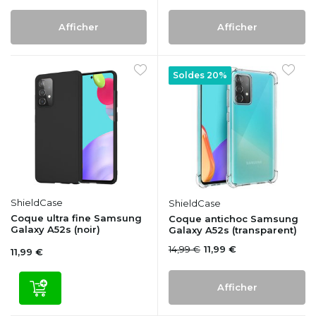
Afficher
Afficher
Soldes 20%
ShieldCase
ShieldCase
Coque ultra fine Samsung
Coque antichoc Samsung
Galaxy A52s (noir)
Galaxy A52s (transparent)
14,99 €
11,99 €
11,99 €
Afficher