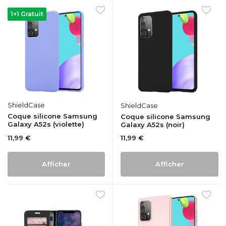
1+1 Gratuit
ShieldCase
ShieldCase
Coque silicone Samsung
Coque silicone Samsung
Galaxy A52s (violette)
Galaxy A52s (noir)
11,99 €
11,99 €
Afficher
Afficher