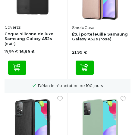
Coverzs
ShieldCase
Coque silicone de luxe
Étui portefeuille Samsung
Samsung Galaxy A52s
Galaxy A52s (rose)
(noir)
19,99 €
16,99 €
21,99 €
Livraison gratuite