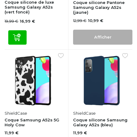
Coque silicone de luxe
Coque silicone Pantone
Samsung Galaxy A52s
Samsung Galaxy A52s
(vert foncé)
(jaune)
12,99 €
10,99 €
19,99 €
16,99 €
Afficher
ShieldCase
ShieldCase
Coque Samsung A52s 5G
Coque silicone Samsung
Holy Cow
Galaxy A52s (bleu)
11,99 €
11,99 €