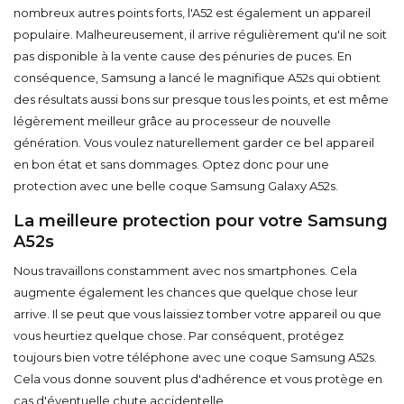
nombreux autres points forts, l'A52 est également un appareil
populaire. Malheureusement, il arrive régulièrement qu'il ne soit
pas disponible à la vente cause des pénuries de puces. En
conséquence, Samsung a lancé le magnifique A52s qui obtient
des résultats aussi bons sur presque tous les points, et est même
légèrement meilleur grâce au processeur de nouvelle
génération. Vous voulez naturellement garder ce bel appareil
en bon état et sans dommages. Optez donc pour une
protection avec une belle coque Samsung Galaxy A52s.
La meilleure protection pour votre Samsung
A52s
Nous travaillons constamment avec nos smartphones. Cela
augmente également les chances que quelque chose leur
arrive. Il se peut que vous laissiez tomber votre appareil ou que
vous heurtiez quelque chose. Par conséquent, protégez
toujours bien votre téléphone avec une coque Samsung A52s.
Cela vous donne souvent plus d'adhérence et vous protège en
cas d'éventuelle chute accidentelle.