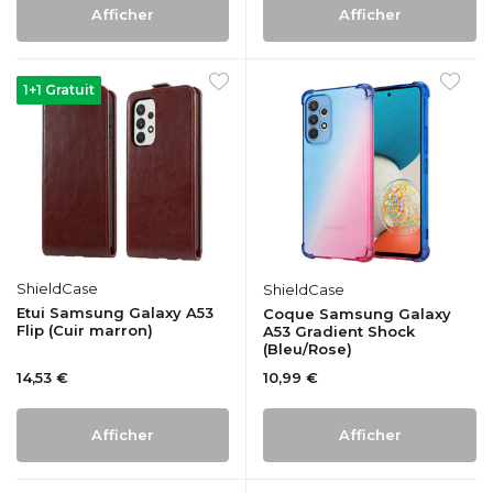
Afficher
Afficher
1+1 Gratuit
ShieldCase
ShieldCase
Etui Samsung Galaxy A53
Coque Samsung Galaxy
Flip (Cuir marron)
A53 Gradient Shock
(Bleu/Rose)
14,53 €
10,99 €
Afficher
Afficher