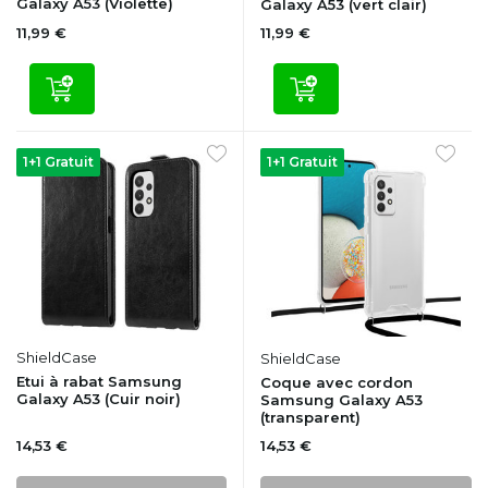
Galaxy A53 (Violette)
Galaxy A53 (vert clair)
11,99 €
11,99 €
1+1 Gratuit
1+1 Gratuit
ShieldCase
ShieldCase
Etui à rabat Samsung
Coque avec cordon
Galaxy A53 (Cuir noir)
Samsung Galaxy A53
(transparent)
14,53 €
14,53 €