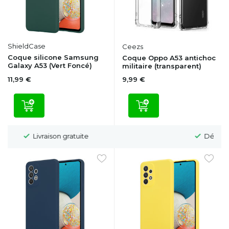
ShieldCase
Ceezs
Coque silicone Samsung
Coque Oppo A53 antichoc
Galaxy A53 (Vert Foncé)
militaire (transparent)
11,99 €
9,99 €
Délai de rétractation de 100 jours