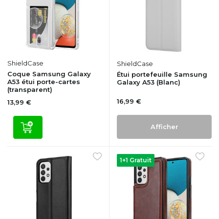
ShieldCase
ShieldCase
Coque Samsung Galaxy
Étui portefeuille Samsung
A53 étui porte-cartes
Galaxy A53 (Blanc)
(transparent)
16,99 €
13,99 €
Afficher
1+1 Gratuit