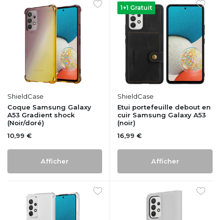
1+1 Gratuit
ShieldCase
ShieldCase
Coque Samsung Galaxy
Etui portefeuille debout en
A53 Gradient shock
cuir Samsung Galaxy A53
(Noir/doré)
(noir)
10,99 €
16,99 €
Afficher
Afficher