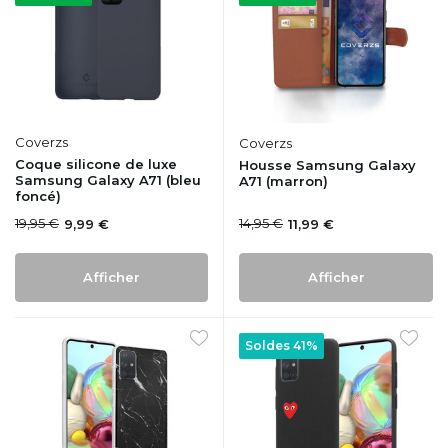
Coverzs
Coverzs
Coque silicone de luxe
Housse Samsung Galaxy
Samsung Galaxy A71 (bleu
A71 (marron)
foncé)
19,95 €
14,95 €
9,99 €
11,99 €
Afficher
Afficher
Soldes 41%