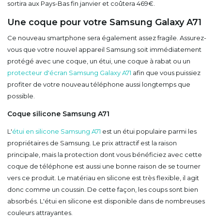
sortira aux Pays-Bas fin janvier et coûtera 469€.
Une coque pour votre Samsung Galaxy A71
Ce nouveau smartphone sera également assez fragile. Assurez-
vous que votre nouvel appareil Samsung soit immédiatement
protégé avec une coque, un étui, une coque à rabat ou un
protecteur d'écran Samsung Galaxy A71
afin que vous puissiez
profiter de votre nouveau téléphone aussi longtemps que
possible.
Coque silicone Samsung A71
L'
étui en silicone Samsung A71
est un étui populaire parmi les
propriétaires de Samsung. Le prix attractif est la raison
principale, mais la protection dont vous bénéficiez avec cette
coque de téléphone est aussi une bonne raison de se tourner
vers ce produit. Le matériau en silicone est très flexible, il agit
donc comme un coussin. De cette façon, les coups sont bien
absorbés. L'étui en silicone est disponible dans de nombreuses
couleurs attrayantes.