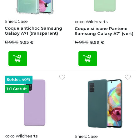
ShieldCase
xoxo Wildhearts
Coque antichoc Samsung
Coque silicone Pantone
Galaxy A71 (transparent)
Samsung Galaxy A71 (vert)
13,95 €
14,95 €
9,95 €
8,99 €
Soldes 40%
1+1 Gratuit
xoxo Wildhearts
ShieldCase