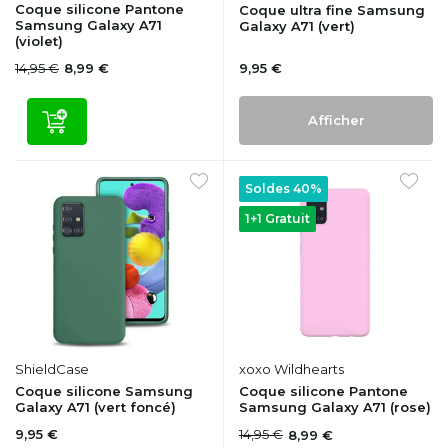
Coque silicone Pantone
Coque ultra fine Samsung
Samsung Galaxy A71
Galaxy A71 (vert)
(violet)
14,95 €
9,95 €
8,99 €
Afficher
Soldes 40%
1+1 Gratuit
ShieldCase
xoxo Wildhearts
Coque silicone Samsung
Coque silicone Pantone
Galaxy A71 (vert foncé)
Samsung Galaxy A71 (rose)
9,95 €
14,95 €
8,99 €