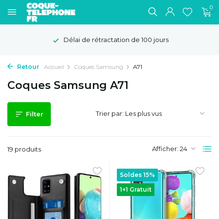
0
Délai de rétractation de 100 jours
Retour
Accueil
Coques Samsung
A71
Coques Samsung A71
Trier par:
Filter
Afficher:
19 produits
Soldes 15%
1+1 Gratuit