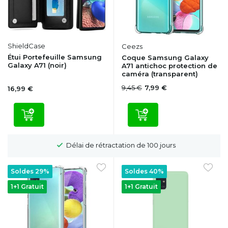
ShieldCase
Ceezs
Étui Portefeuille Samsung
Coque Samsung Galaxy
Galaxy A71 (noir)
A71 antichoc protection de
caméra (transparent)
9,45 €
7,99 €
16,99 €
Délai de rétractation de 100 jours
Soldes 29%
Soldes 40%
1+1 Gratuit
1+1 Gratuit