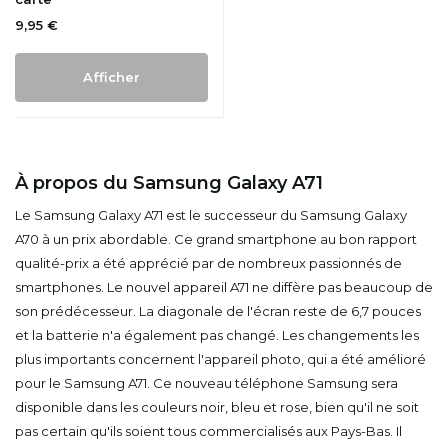
9,95 €
Afficher
À propos du Samsung Galaxy A71
Le Samsung Galaxy A71 est le successeur du Samsung Galaxy
A70 à un prix abordable. Ce grand smartphone au bon rapport
qualité-prix a été apprécié par de nombreux passionnés de
smartphones. Le nouvel appareil A71 ne diffère pas beaucoup de
son prédécesseur. La diagonale de l'écran reste de 6,7 pouces
et la batterie n'a également pas changé. Les changements les
plus importants concernent l'appareil photo, qui a été amélioré
pour le Samsung A71. Ce nouveau téléphone Samsung sera
disponible dans les couleurs noir, bleu et rose, bien qu'il ne soit
pas certain qu'ils soient tous commercialisés aux Pays-Bas. Il