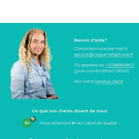
Besoin d'aide?
Contactez-nous par mail à
service@coque
-telephone.fr
Ou appelez au:
+33188801903
(jours ouvrés 09h00-13h00)
Voir notre
Service client
!
Ce que nos clients disent de nous
9+
Nous obtenons
9+
sur Label de qualité