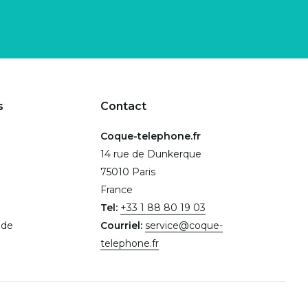
s
Contact
Coque-telephone.fr
14 rue de Dunkerque
75010 Paris
France
Tel:
+33 1 88 80 19 03
.de
Courriel:
service@coque-
telephone.fr