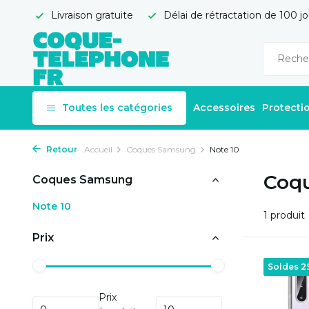
Livraison gratuite
Délai de rétractation de 100 jo
Toutes les catégories
Accessoires
Protecti
Retour
Accueil
Coques Samsung
Note 10
Coqu
Coques Samsung
Note 10
1 produit
Prix
Soldes 
Prix