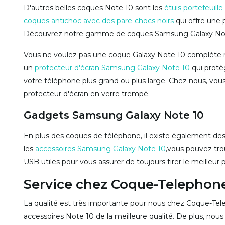
D'autres belles coques Note 10 sont les
étuis portefeuille
coques antichoc avec des pare-chocs noirs
qui offre une 
Découvrez notre gamme de coques Samsung Galaxy Note
Vous ne voulez pas une coque Galaxy Note 10 complète mai
un
protecteur d'écran Samsung Galaxy Note 10
qui protè
votre téléphone plus grand ou plus large. Chez nous, vous
protecteur d'écran en verre trempé.
Gadgets Samsung Galaxy Note 10
En plus des coques de téléphone, il existe également de
les
accessoires Samsung Galaxy Note 10
,vous pouvez trou
USB utiles pour vous assurer de toujours tirer le meilleur 
Service chez Coque-Telephone
La qualité est très importante pour nous chez Coque-Tele
accessoires Note 10 de la meilleure qualité. De plus, nou