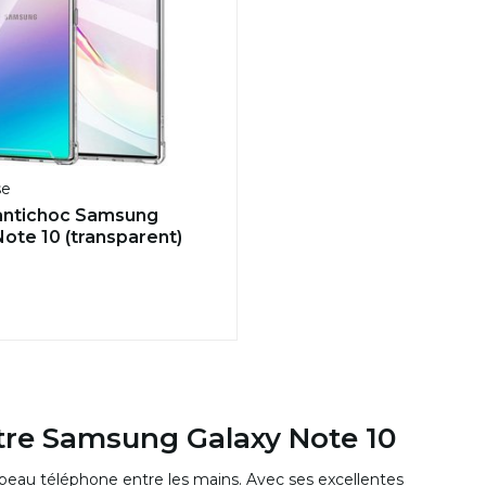
se
antichoc Samsung
Note 10 (transparent)
tre Samsung Galaxy Note 10
eau téléphone entre les mains. Avec ses excellentes