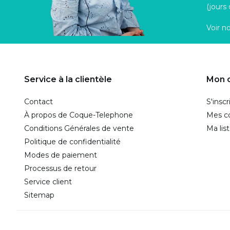
(jours
Voir n
Service à la clientèle
Mon 
Contact
S'inscr
À propos de Coque-Telephone
Mes 
Conditions Générales de vente
Ma lis
Politique de confidentialité
Modes de paiement
Processus de retour
Service client
Sitemap