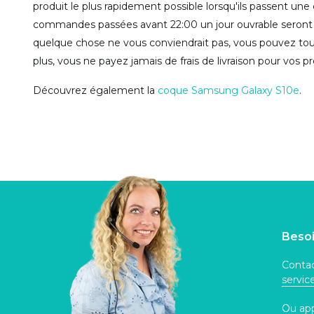
produit le plus rapidement possible lorsqu'ils passent 
commandes passées avant 22:00 un jour ouvrable seront 
quelque chose ne vous conviendrait pas, vous pouvez toujo
plus, vous ne payez jamais de frais de livraison pour vo
Découvrez également la
coque Samsung Galaxy S10e
.
Besoi
Contac
servi
Ou ap