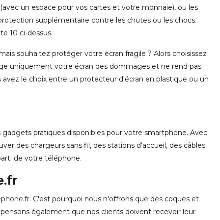
(avec un espace pour vos cartes et votre monnaie), ou les
protection supplémentaire contre les chutes ou les chocs.
 10 ci-dessus.
s souhaitez protéger votre écran fragile ? Alors choisissez
ge uniquement votre écran des dommages et ne rend pas
 avez le choix entre un protecteur d'écran en plastique ou un
s gadgets pratiques disponibles pour votre smartphone. Avec
ver des chargeurs sans fil, des stations d'accueil, des câbles
parti de votre téléphone.
.fr
phone.fr. C'est pourquoi nous n'offrons que des coques et
s pensons également que nos clients doivent recevoir leur