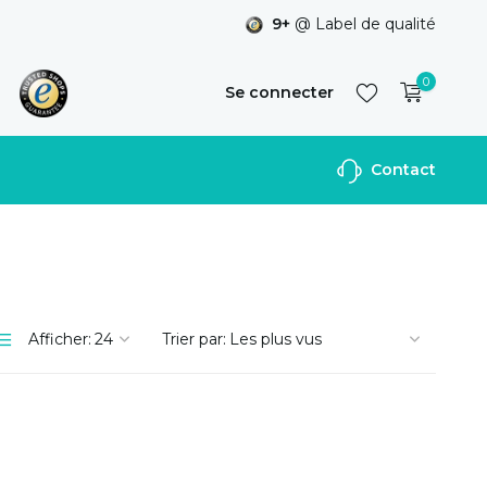
9+
@ Label de qualité
0
Se connecter
Contact
S'inscrire
Afficher:
Trier par: