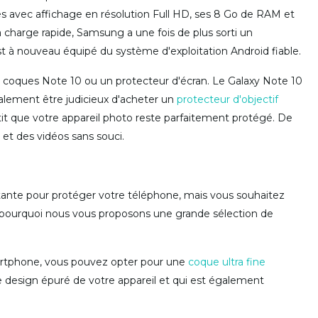
es avec affichage en résolution Full HD, ses 8 Go de RAM et
à charge rapide, Samsung a une fois de plus sorti un
à nouveau équipé du système d'exploitation Android fiable.
 coques Note 10 ou un protecteur d'écran. Le Galaxy Note 10
également être judicieux d'acheter un
protecteur d'objectif
it que votre appareil photo reste parfaitement protégé. De
et des vidéos sans souci.
nte pour protéger votre téléphone, mais vous souhaitez
st pourquoi nous vous proposons une grande sélection de
martphone, vous pouvez opter pour une
coque ultra fine
e design épuré de votre appareil et qui est également