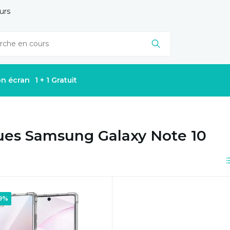
urs
on écran
1 + 1 Gratuit
es Samsung Galaxy Note 10
29%