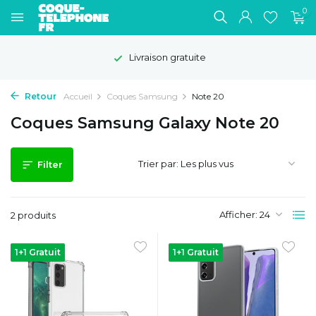
0
Livraison gratuite
Retour
Accueil
Coques Samsung
Note 20
Coques Samsung Galaxy Note 20
Trier par:
Filter
Afficher:
2 produits
1+1 Gratuit
1+1 Gratuit