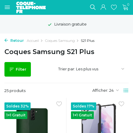
0
Livraison gratuite
Retour
Accueil
Coques Samsung
S21 Plus
Coques Samsung S21 Plus
Trier par:
Filter
Afficher:
25 produits
Soldes 32%
Soldes 17%
1+1 Gratuit
1+1 Gratuit