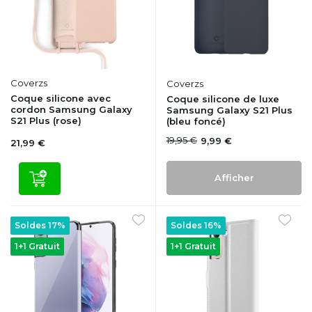
Coverzs
Coverzs
Coque silicone avec
Coque silicone de luxe
cordon Samsung Galaxy
Samsung Galaxy S21 Plus
S21 Plus (rose)
(bleu foncé)
19,95 €
9,99 €
21,99 €
Afficher
Soldes 17%
Soldes 16%
1+1 Gratuit
1+1 Gratuit