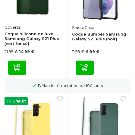
Coverzs
ShieldCase
Coque silicone de luxe
Coque Bumper Samsung
Samsung Galaxy S21 Plus
Galaxy S21 Plus (noir)
(vert foncé)
21,99 €
11,99 €
14,99 €
9,99 €
Délai de rétractation de 100 jours
1+1 Gratuit