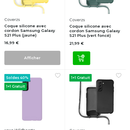
Coverzs
Coverzs
Coque silicone avec
Coque silicone avec
cordon Samsung Galaxy
cordon Samsung Galaxy
S21 Plus (jaune)
S21 Plus (vert foncé)
16,99 €
21,99 €
Afficher
Soldes 40%
1+1 Gratuit
1+1 Gratuit