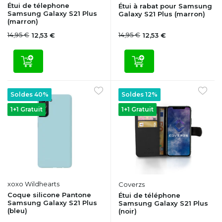
Étui de télephone
Étui à rabat pour Samsung
Samsung Galaxy S21 Plus
Galaxy S21 Plus (marron)
(marron)
14,95 €
14,95 €
12,53 €
12,53 €
Soldes 40%
Soldes 12%
1+1 Gratuit
1+1 Gratuit
xoxo Wildhearts
Coverzs
Coque silicone Pantone
Étui de téléphone
Samsung Galaxy S21 Plus
Samsung Galaxy S21 Plus
(bleu)
(noir)