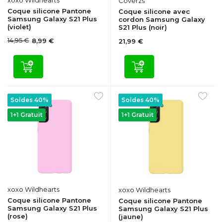
xoxo Wildhearts
Coverzs
Coque silicone Pantone
Coque silicone avec
Samsung Galaxy S21 Plus
cordon Samsung Galaxy
(violet)
S21 Plus (noir)
14,95 €
8,99 €
21,99 €
Soldes 40%
Soldes 40%
1+1 Gratuit
1+1 Gratuit
xoxo Wildhearts
xoxo Wildhearts
Coque silicone Pantone
Coque silicone Pantone
Samsung Galaxy S21 Plus
Samsung Galaxy S21 Plus
(rose)
(jaune)