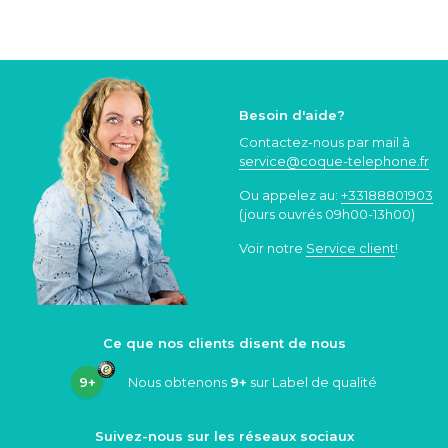
Besoin d'aide?
Contactez-nous par mail à
service@coque
-telephone.fr
Ou appelez au:
+33188801903
(jours ouvrés 09h00-13h00)
Voir notre
Service client
!
Ce que nos clients disent de nous
9+
Nous obtenons
9+
sur Label de qualité
Suivez-nous sur les réseaux sociaux