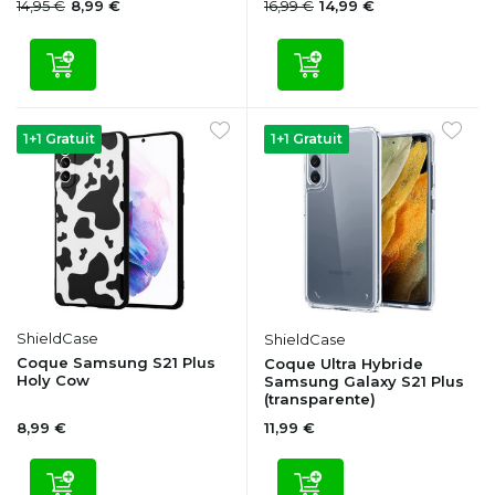
14,95 €
16,99 €
8,99 €
14,99 €
1+1 Gratuit
1+1 Gratuit
ShieldCase
ShieldCase
Coque Samsung S21 Plus
Coque Ultra Hybride
Holy Cow
Samsung Galaxy S21 Plus
(transparente)
8,99 €
11,99 €