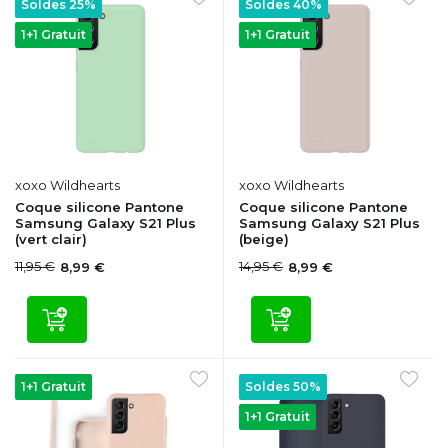
Soldes 25%
Soldes 40%
1+1 Gratuit
1+1 Gratuit
xoxo Wildhearts
xoxo Wildhearts
Coque silicone Pantone
Coque silicone Pantone
Samsung Galaxy S21 Plus
Samsung Galaxy S21 Plus
(vert clair)
(beige)
11,95 €
14,95 €
8,99 €
8,99 €
1+1 Gratuit
Soldes 50%
1+1 Gratuit