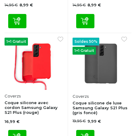
14,95 €
14,95 €
8,99 €
8,99 €
1+1 Gratuit
Soldes 50%
1+1 Gratuit
Coverzs
Coverzs
Coque silicone avec
Coque silicone de luxe
cordon Samsung Galaxy
Samsung Galaxy S21 Plus
S21 Plus (rouge)
(gris foncé)
19,95 €
9,99 €
16,99 €