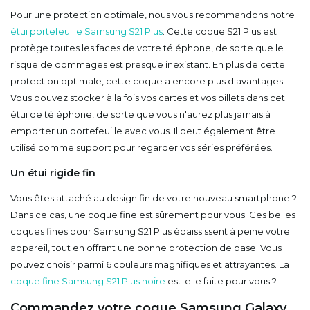
Pour une protection optimale, nous vous recommandons notre
étui portefeuille Samsung S21 Plus
. Cette coque S21 Plus est
protège toutes les faces de votre téléphone, de sorte que le
risque de dommages est presque inexistant. En plus de cette
protection optimale, cette coque a encore plus d'avantages.
Vous pouvez stocker à la fois vos cartes et vos billets dans cet
étui de téléphone, de sorte que vous n'aurez plus jamais à
emporter un portefeuille avec vous. Il peut également être
utilisé comme support pour regarder vos séries préférées.
Un étui rigide fin
Vous êtes attaché au design fin de votre nouveau smartphone ?
Dans ce cas, une coque fine est sûrement pour vous. Ces belles
coques fines pour Samsung S21 Plus épaississent à peine votre
appareil, tout en offrant une bonne protection de base. Vous
pouvez choisir parmi 6 couleurs magnifiques et attrayantes. La
coque fine Samsung S21 Plus noire
est-elle faite pour vous ?
Commandez votre coque Samsung Galaxy