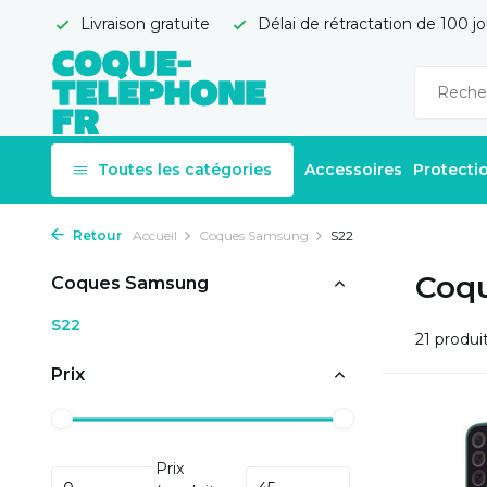
Livraison gratuite
Délai de rétractation de 100 jo
Toutes les catégories
Accessoires
Protecti
Retour
Accueil
Coques Samsung
S22
Coq
Coques Samsung
S22
21 produi
Prix
Prix