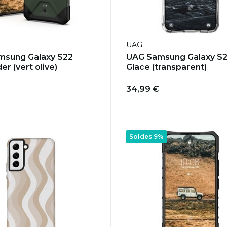
UAG
msung Galaxy S22
UAG Samsung Galaxy S2
er (vert olive)
Glace (transparent)
34,99 €
Soldes 9%