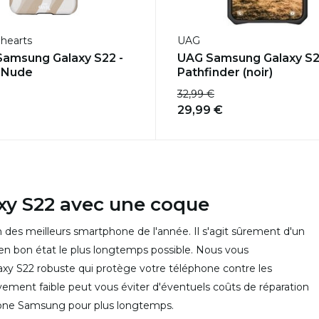
dhearts
UAG
amsung Galaxy S22 -
UAG Samsung Galaxy S
 Nude
Pathfinder (noir)
32,99 €
29,99 €
xy S22 avec une coque
 des meilleurs smartphone de l'année. Il s'agit sûrement d'un
n bon état le plus longtemps possible. Nous vous
 S22 robuste qui protège votre téléphone contre les
ivement faible peut vous éviter d'éventuels coûts de réparation
phone Samsung pour plus longtemps.