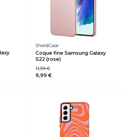
ShieldCase
laxy
Coque fine Samsung Galaxy
S22 (rose)
11,99 €
9,99 €