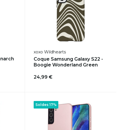
xoxo Wildhearts
onarch
Coque Samsung Galaxy S22 -
Boogie Wonderland Green
24,99 €
Soldes 17%