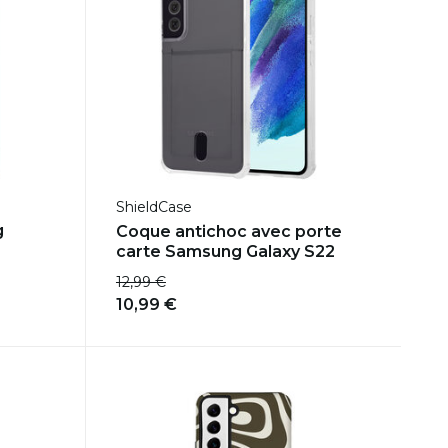
ShieldCase
g
Coque antichoc avec porte
carte Samsung Galaxy S22
12,99 €
10,99 €