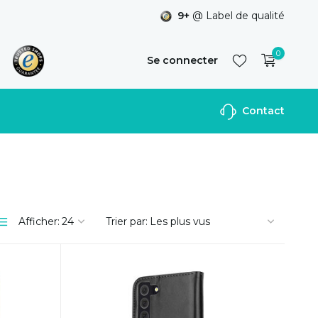
9+
@ Label de qualité
0
Se connecter
Contact
S'inscrire
Afficher:
Trier par: