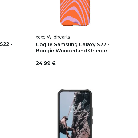
xoxo Wildhearts
S22 -
Coque Samsung Galaxy S22 -
Boogie Wonderland Orange
24,99 €