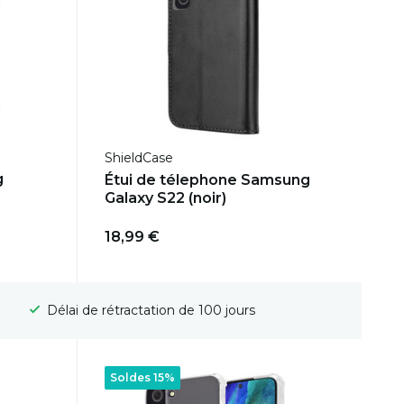
ShieldCase
g
Étui de télephone Samsung
Galaxy S22 (noir)
18,99 €
Livraison gratuite
Soldes 15%