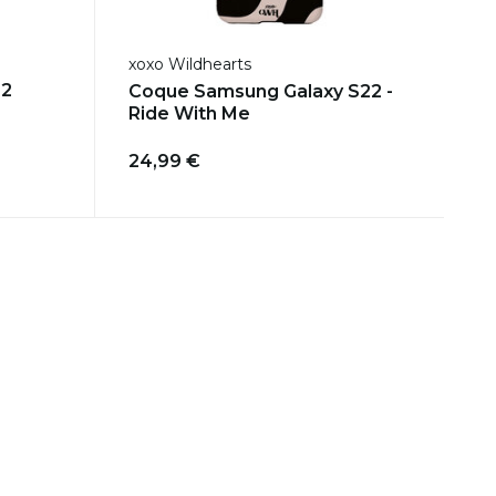
xoxo Wildhearts
22
Coque Samsung Galaxy S22 -
Ride With Me
24,99 €