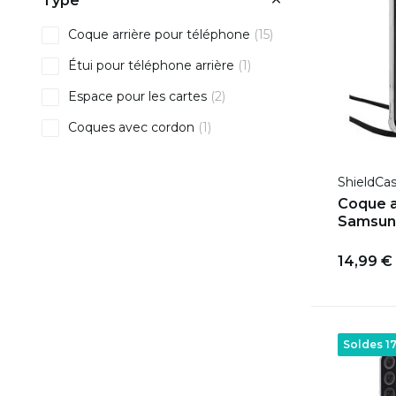
Type
Coque arrière pour téléphone
(15)
Étui pour téléphone arrière
(1)
Espace pour les cartes
(2)
Coques avec cordon
(1)
ShieldCa
Coque a
Samsun
14,99 €
Soldes 1