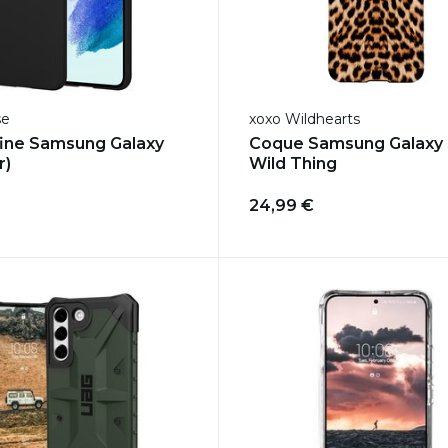
se
xoxo Wildhearts
ine Samsung Galaxy
Coque Samsung Galaxy 
r)
Wild Thing
24,99 €