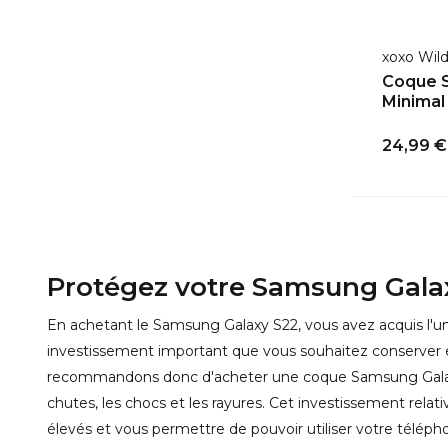
xoxo Wil
Coque S
Minimal
24,99 €
Protégez votre Samsung Gala
En achetant le Samsung Galaxy S22, vous avez acquis l'un
investissement important que vous souhaitez conserver e
recommandons donc d'acheter une coque Samsung Galaxy
chutes, les chocs et les rayures. Cet investissement relat
élevés et vous permettre de pouvoir utiliser votre télé