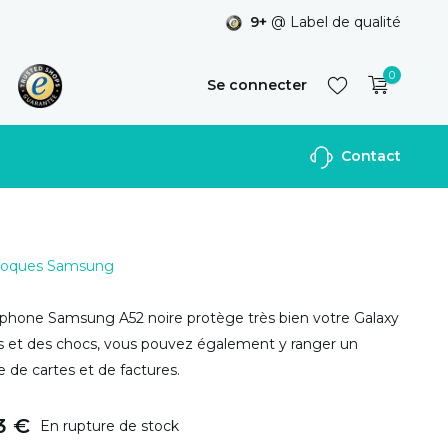
9+
@ Label de qualité
0
Se connecter
Contact
S'inscrire
 Coques Samsung
éphone Samsung A52 noire protège très bien votre Galaxy
s et des chocs, vous pouvez également y ranger un
 de cartes et de factures.
3 €
En rupture de stock