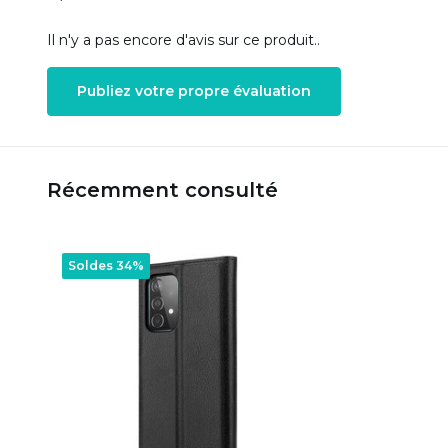
Il n'y a pas encore d'avis sur ce produit..
Publiez votre propre évaluation
Récemment consulté
Soldes 34%