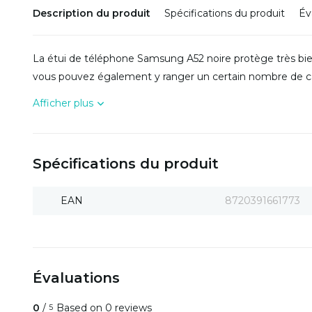
Description du produit
Spécifications du produit
Év
La étui de téléphone Samsung A52 noire protège très bie
vous pouvez également y ranger un certain nombre de ca
Afficher plus
Spécifications du produit
EAN
8720391661773
Évaluations
0
/
Based on 0 reviews
5