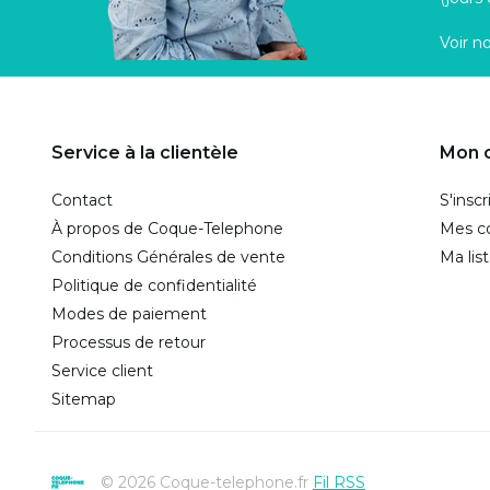
Voir n
Service à la clientèle
Mon 
Contact
S'inscr
À propos de Coque-Telephone
Mes 
Conditions Générales de vente
Ma lis
Politique de confidentialité
Modes de paiement
Processus de retour
Service client
Sitemap
© 2026 Coque-telephone.fr
Fil RSS