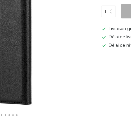
Livraison g
Délai de li
Délai de ré