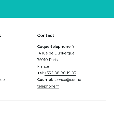
s
Contact
Coque-telephone.fr
14 rue de Dunkerque
75010 Paris
France
Tel:
+33 1 88 80 19 03
.de
Courriel:
service@coque-
telephone.fr