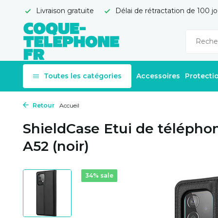
Livraison gratuite
Délai de rétractation de 100 jo
Toutes les catégories
Accessoires
Protecti
Retour
Accueil
ShieldCase Etui de téléph
A52 (noir)
34% sale