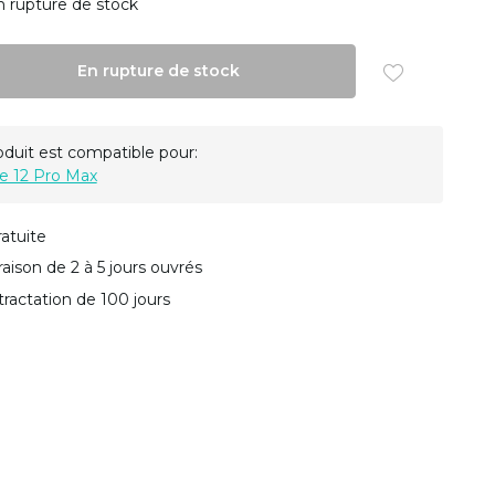
n rupture de stock
En rupture de stock
oduit est compatible pour:
e 12 Pro Max
ratuite
vraison de 2 à 5 jours ouvrés
tractation de 100 jours