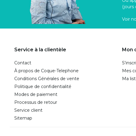
Ou ap
(jours
Voir n
Service à la clientèle
Mon 
Contact
S'inscr
À propos de Coque-Telephone
Mes 
Conditions Générales de vente
Ma lis
Politique de confidentialité
Modes de paiement
Processus de retour
Service client
Sitemap