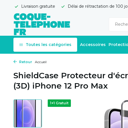
Livraison gratuite
Délai de rétractation de 100 jo
Toutes les catégories
Accessoires
Protecti
Retour
Accueil
ShieldCase Protecteur d'éc
(3D) iPhone 12 Pro Max
1+1 Gratuit