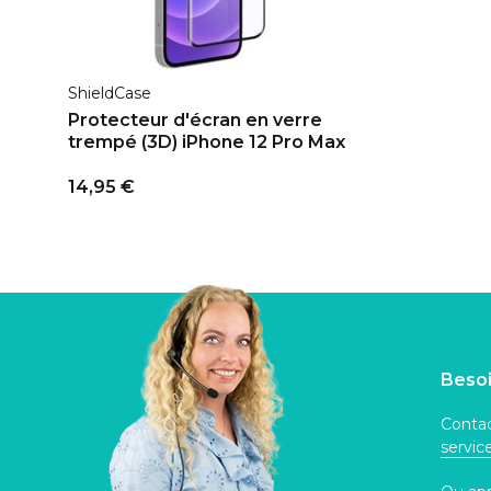
ShieldCase
Protecteur d'écran en verre
trempé (3D) iPhone 12 Pro Max
14,95 €
Besoi
Contac
servi