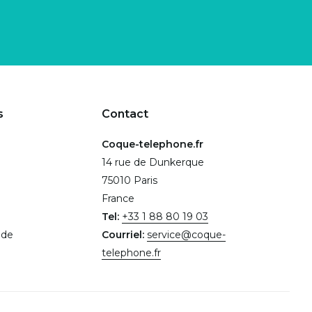
s
Contact
Coque-telephone.fr
14 rue de Dunkerque
75010 Paris
France
Tel:
+33 1 88 80 19 03
.de
Courriel:
service@coque-
telephone.fr