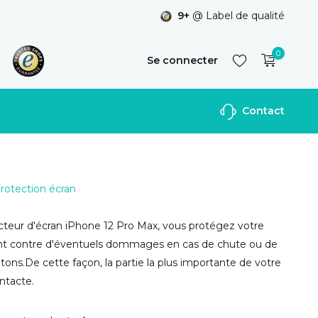
9+
@ Label de qualité
0
Se connecter
Contact
S'inscrire
Protection écran
teur d'écran iPhone 12 Pro Max, vous protégez votre
nt contre d'éventuels dommages en cas de chute ou de
tons.De cette façon, la partie la plus importante de votre
intacte.