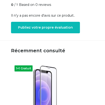
0
/
Based on 0 reviews
5
Il n'y a pas encore d'avis sur ce produit..
Publiez votre propre évaluation
Récemment consulté
1+1 Gratuit