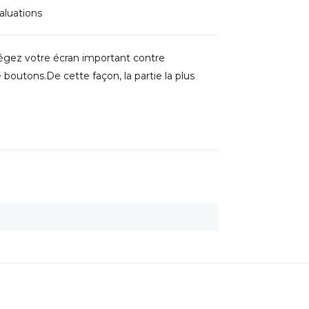
aluations
égez votre écran important contre
outons.De cette façon, la partie la plus