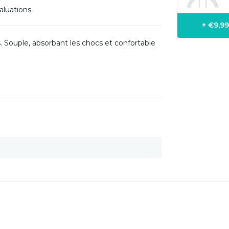
aluations
+ €9,9
. Souple, absorbant les chocs et confortable