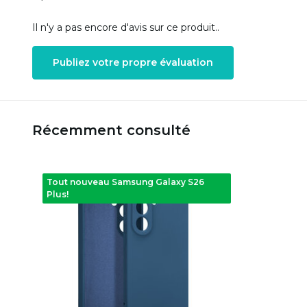
Il n'y a pas encore d'avis sur ce produit..
Publiez votre propre évaluation
Récemment consulté
Tout nouveau Samsung Galaxy S26
Plus!