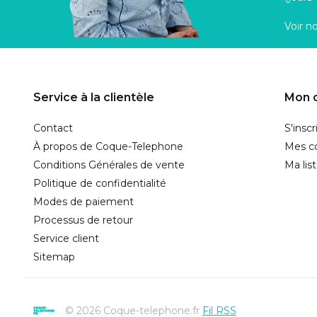
Voir n
Service à la clientèle
Mon 
Contact
S'inscr
À propos de Coque-Telephone
Mes 
Conditions Générales de vente
Ma lis
Politique de confidentialité
Modes de paiement
Processus de retour
Service client
Sitemap
© 2026 Coque-telephone.fr
Fil RSS