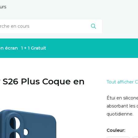
urs
on écran
1 + 1 Gratuit
 S26 Plus Coque en
Tout afficher
Étui en silico
absorbant les 
quotidienne.
Couleur: