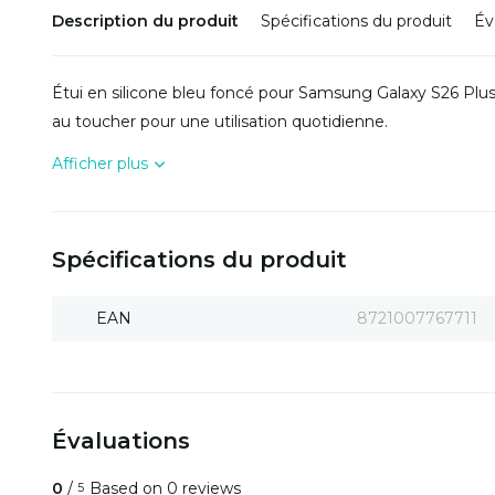
Description du produit
Spécifications du produit
Év
Étui en silicone bleu foncé pour Samsung Galaxy S26 Plus
au toucher pour une utilisation quotidienne.
Afficher plus
Spécifications du produit
EAN
8721007767711
Évaluations
0
/
Based on 0 reviews
5