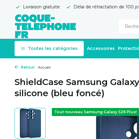
Livraison gratuite
Délai de rétractation de 100 jo
Toutes les catégories
Accessoires
Protecti
Retour
Accueil
ShieldCase Samsung Galaxy
silicone (bleu foncé)
Tout nouveau Samsung Galaxy S26 Plus!