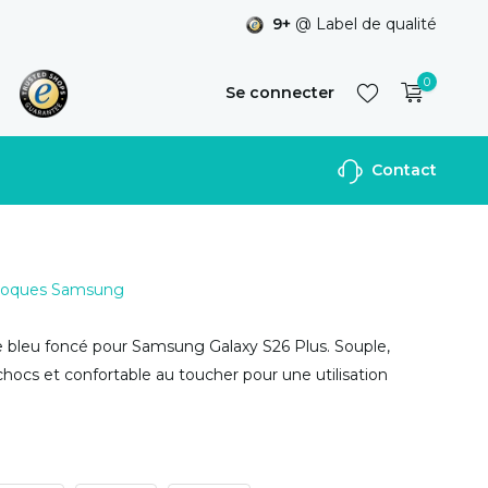
9+
@ Label de qualité
0
Se connecter
Contact
S'inscrire
 Coques Samsung
ne bleu foncé pour Samsung Galaxy S26 Plus. Souple,
chocs et confortable au toucher pour une utilisation