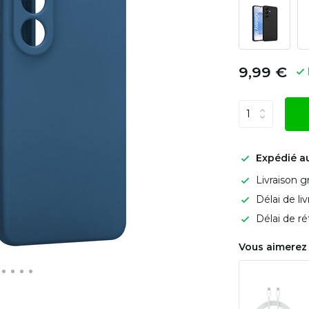
9,99 €
Expédié a
Livraison g
Délai de li
Délai de ré
Vous aimerez 