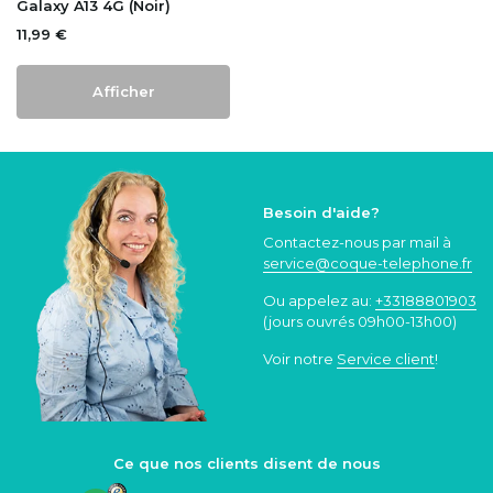
Galaxy A13 4G (Noir)
11,99 €
Afficher
Besoin d'aide?
Contactez-nous par mail à
service@coque
-telephone.fr
Ou appelez au:
+33188801903
(jours ouvrés 09h00-13h00)
Voir notre
Service client
!
Ce que nos clients disent de nous