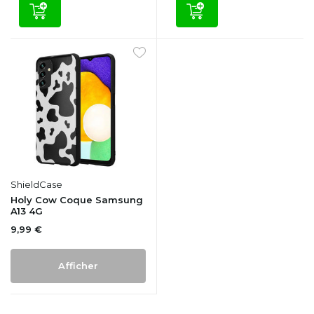
ShieldCase
Holy Cow Coque Samsung
A13 4G
9,99 €
Afficher