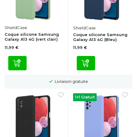
ShieldCase
ShieldCase
Coque silicone Samsung
Coque silicone Samsung
Galaxy A13 4G (vert clair)
Galaxy A13 4G (Bleu)
11,99 €
11,99 €
Délai de rétractation de 100 jours
1+1 Gratuit