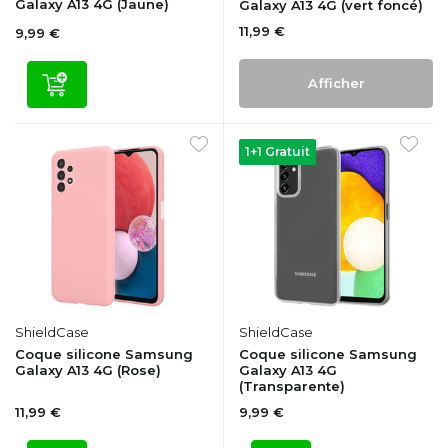
Galaxy A13 4G (Jaune)
Galaxy A13 4G (vert foncé)
11,99 €
9,99 €
Afficher
1+1 Gratuit
ShieldCase
ShieldCase
Coque silicone Samsung
Coque silicone Samsung
Galaxy A13 4G (Rose)
Galaxy A13 4G
(Transparente)
11,99 €
9,99 €