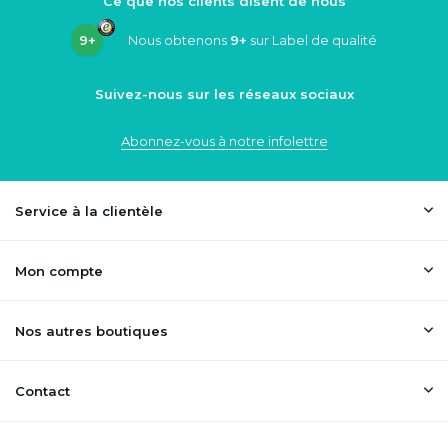
Ce que nos clients disent de nous
9+
Nous obtenons
9+
sur Label de qualité
Suivez-nous sur les réseaux sociaux
Abonnez-vous à notre infolettre
Service à la clientèle
Mon compte
Nos autres boutiques
Contact