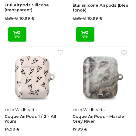
Etui Airpods Silicone
Étui silicone Airpods (bleu
(transparent)
foncé)
12,99 €
12,99 €
10,99 €
10,99 €
xoxo Wildhearts
xoxo Wildhearts
Coque AirPods 1 / 2 - All
Coque AirPods - Marble
Yours
Grey River
14,99 €
17,99 €