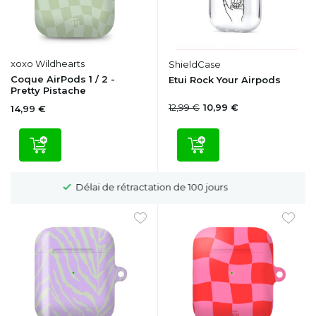
xoxo Wildhearts
ShieldCase
Coque AirPods 1 / 2 -
Etui Rock Your Airpods
Pretty Pistache
12,99 €
10,99 €
14,99 €
Livraison gratuite