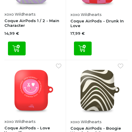
xoxo Wildhearts
xoxo Wildhearts
Coque AirPods 1 / 2 - Main
Coque AirPods - Drunk In
Character
Love
14,99 €
17,99 €
xoxo Wildhearts
xoxo Wildhearts
Coque AirPods - Love
Coque AirPods - Boogie