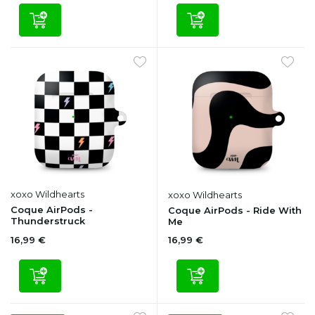
xoxo Wildhearts
xoxo Wildhearts
Coque AirPods -
Coque AirPods - Ride With
Thunderstruck
Me
16,99 €
16,99 €