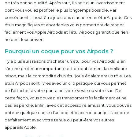
de très bonne qualité. Après tout, il s'agit d'un investissement
dont vous voulez profiter le plus longtemps possible. Par
conséquent, il peut être judicieux d'acheter un étui Airpods. Ces
étuis magnifiques et abordables vous permettent de ranger
facilement vos Apple Airpods et l'étui Airpods garantit que rien
ne peut leur arriver.
Pourquoi un coque pour vos Airpods ?
Il y a plusieurs raisons d'acheter un étui pour vos Airpods. Bien
sûr, une protection importante est probablement la meilleure
raison, mais la commodité d'un étui joue également un rôle. Les
étuis Airpods sont livrés avec un clip pratique qui vous permet
de l'attacher à votre pantalon, votre veste ou votre sac. De
cette façon, vous pouvez les transporter très facilement et ne
pas les perdre. Enfin, avec cet accessoire amusant, vous pouvez
obtenir quelque chose d'unique et d'accrocheur qui s'accorde
parfaitement avec votre tenue ou peut-être vos autres
appareils Apple.