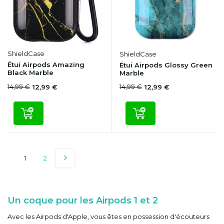
ShieldCase
ShieldCase
Étui Airpods Amazing
Étui Airpods Glossy Green
Black Marble
Marble
14,99 €
14,99 €
12,99 €
12,99 €
1
2
Un coque pour les Airpods 1 et 2
Avec les Airpods d'Apple, vous êtes en possession d'écouteurs