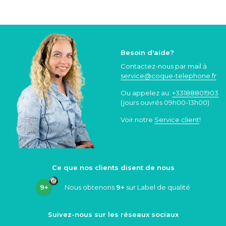
Besoin d'aide?
Contactez-nous par mail à
service@coque
-telephone.fr
Ou appelez au:
+33188801903
(jours ouvrés 09h00-13h00)
Voir notre
Service client
!
Ce que nos clients disent de nous
9+
Nous obtenons
9+
sur Label de qualité
Suivez-nous sur les réseaux sociaux