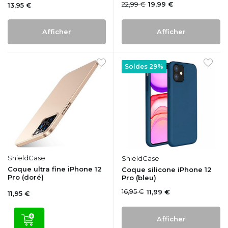
22,99 €
19,99 €
13,95 €
Afficher
Afficher
Soldes 29%
ShieldCase
ShieldCase
Coque ultra fine iPhone 12
Coque silicone iPhone 12
Pro (doré)
Pro (bleu)
16,95 €
11,99 €
11,95 €
Afficher