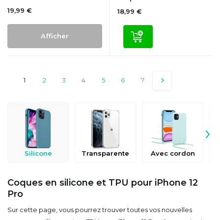
19,99 €
18,99 €
Afficher
1
2
3
4
5
6
7
›
Silicone
Transparente
Avec cordon
Coques en silicone et TPU pour iPhone 12
Pro
Sur cette page, vous pourrez trouver toutes vos nouvelles