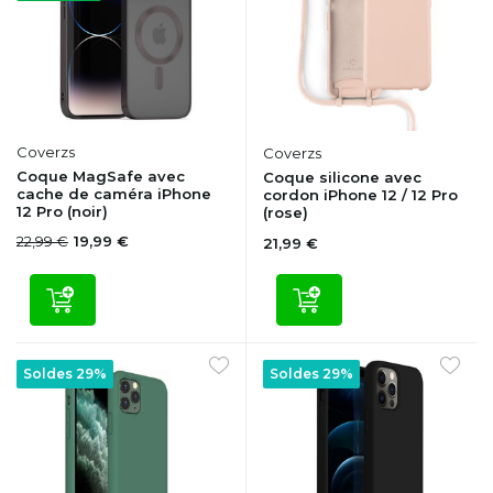
Coverzs
Coverzs
Coque MagSafe avec
Coque silicone avec
cache de caméra iPhone
cordon iPhone 12 / 12 Pro
12 Pro (noir)
(rose)
22,99 €
19,99 €
21,99 €
Soldes 29%
Soldes 29%