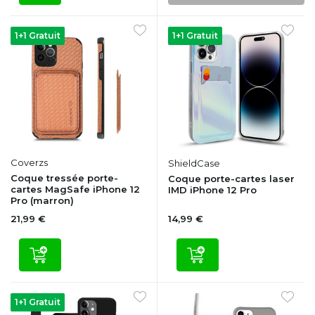
1+1 Gratuit
1+1 Gratuit
Coverzs
ShieldCase
Coque tressée porte-
Coque porte-cartes laser
cartes MagSafe iPhone 12
IMD iPhone 12 Pro
Pro (marron)
21,99 €
14,99 €
1+1 Gratuit