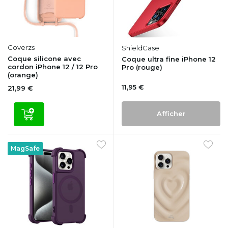
Coverzs
ShieldCase
Coque silicone avec
Coque ultra fine iPhone 12
cordon iPhone 12 / 12 Pro
Pro (rouge)
(orange)
11,95 €
21,99 €
Afficher
MagSafe