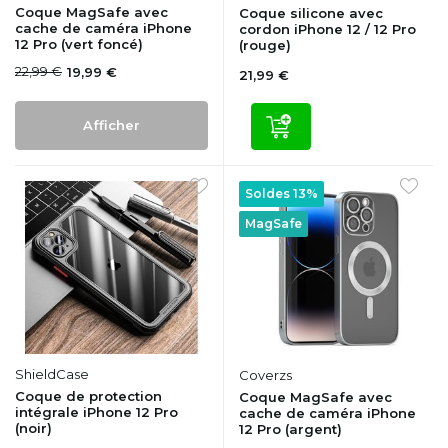
Coque MagSafe avec
Coque silicone avec
cache de caméra iPhone
cordon iPhone 12 / 12 Pro
12 Pro (vert foncé)
(rouge)
22,99 €
19,99 €
21,99 €
Afficher
Soldes 13%
MagSafe
ShieldCase
Coverzs
Coque de protection
Coque MagSafe avec
intégrale iPhone 12 Pro
cache de caméra iPhone
(noir)
12 Pro (argent)