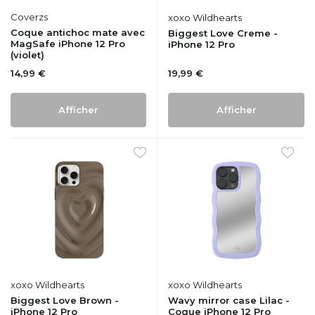
Coverzs
xoxo Wildhearts
Coque antichoc mate avec
Biggest Love Creme -
MagSafe iPhone 12 Pro
iPhone 12 Pro
(violet)
14,99 €
19,99 €
Afficher
Afficher
xoxo Wildhearts
xoxo Wildhearts
Biggest Love Brown -
Wavy mirror case Lilac -
iPhone 12 Pro
Coque iPhone 12 Pro