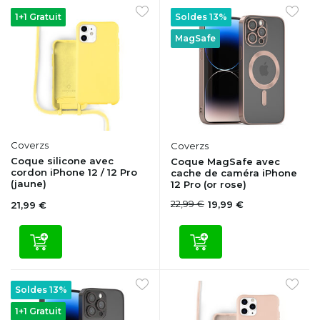
1+1 Gratuit
Soldes 13%
MagSafe
Coverzs
Coverzs
Coque silicone avec
Coque MagSafe avec
cordon iPhone 12 / 12 Pro
cache de caméra iPhone
(jaune)
12 Pro (or rose)
22,99 €
19,99 €
21,99 €
Soldes 13%
1+1 Gratuit