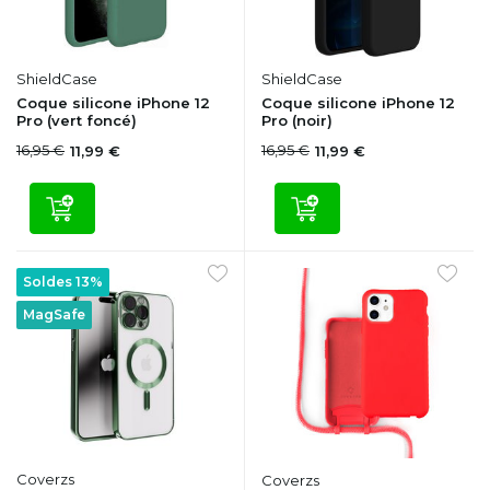
ShieldCase
ShieldCase
Coque silicone iPhone 12
Coque silicone iPhone 12
Pro (vert foncé)
Pro (noir)
16,95 €
16,95 €
11,99 €
11,99 €
Soldes 13%
MagSafe
Coverzs
Coverzs