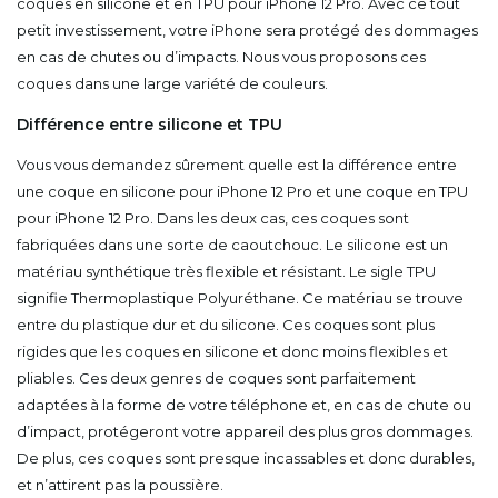
coques en silicone et en TPU pour iPhone 12 Pro. Avec ce tout
petit investissement, votre iPhone sera protégé des dommages
en cas de chutes ou d’impacts. Nous vous proposons ces
coques dans une large variété de couleurs.
Différence entre silicone et TPU
Vous vous demandez sûrement quelle est la différence entre
une coque en silicone pour iPhone 12 Pro et une coque en TPU
pour iPhone 12 Pro. Dans les deux cas, ces coques sont
fabriquées dans une sorte de caoutchouc. Le silicone est un
matériau synthétique très flexible et résistant. Le sigle TPU
signifie Thermoplastique Polyuréthane. Ce matériau se trouve
entre du plastique dur et du silicone. Ces coques sont plus
rigides que les coques en silicone et donc moins flexibles et
pliables. Ces deux genres de coques sont parfaitement
adaptées à la forme de votre téléphone et, en cas de chute ou
d’impact, protégeront votre appareil des plus gros dommages.
De plus, ces coques sont presque incassables et donc durables,
et n’attirent pas la poussière.