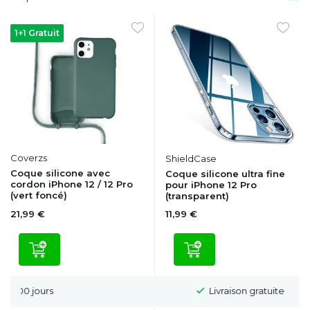
1+1 Gratuit
Coverzs
ShieldCase
Coque silicone avec
Coque silicone ultra fine
cordon iPhone 12 / 12 Pro
pour iPhone 12 Pro
(vert foncé)
(transparent)
21,99 €
11,99 €
Livraison gratuite