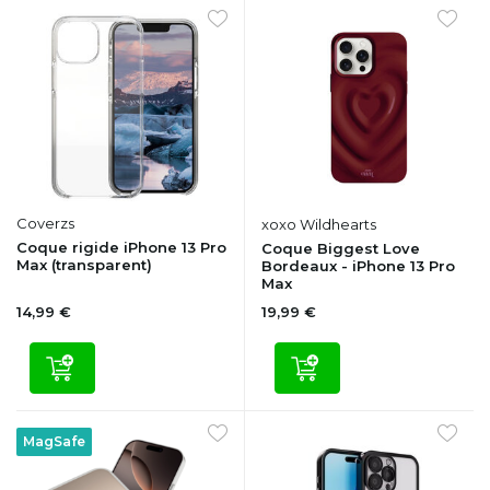
Coverzs
xoxo Wildhearts
Coque rigide iPhone 13 Pro
Coque Biggest Love
Max (transparent)
Bordeaux - iPhone 13 Pro
Max
14,99 €
19,99 €
MagSafe