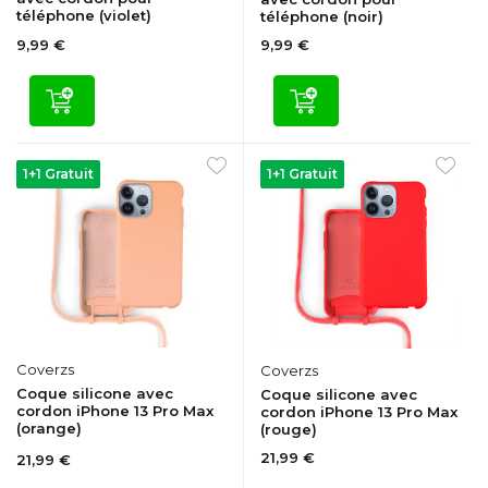
téléphone (violet)
téléphone (noir)
9,99 €
9,99 €
1+1 Gratuit
1+1 Gratuit
Coverzs
Coverzs
Coque silicone avec
Coque silicone avec
cordon iPhone 13 Pro Max
cordon iPhone 13 Pro Max
(orange)
(rouge)
21,99 €
21,99 €