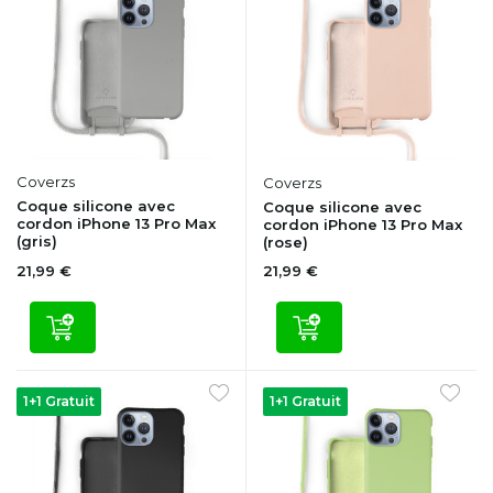
Coverzs
Coverzs
Coque silicone avec
Coque silicone avec
cordon iPhone 13 Pro Max
cordon iPhone 13 Pro Max
(gris)
(rose)
21,99 €
21,99 €
1+1 Gratuit
1+1 Gratuit