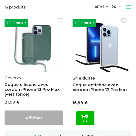
Afficher:
14 produits
1+1 Gratuit
1+1 Gratuit
Coverzs
ShieldCase
Coque silicone avec
Coque antichoc avec
cordon iPhone 13 Pro Max
cordon iPhone 13 Pro Max
(vert foncé)
21,99 €
16,99 €
Afficher