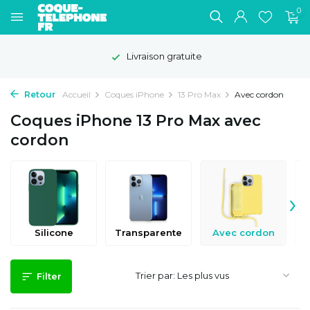
0
Livraison gratuite
Retour
Accueil
Coques iPhone
13 Pro Max
Avec cordon
Coques iPhone 13 Pro Max avec
cordon
›
Silicone
Transparente
Avec cordon
Trier par:
Filter