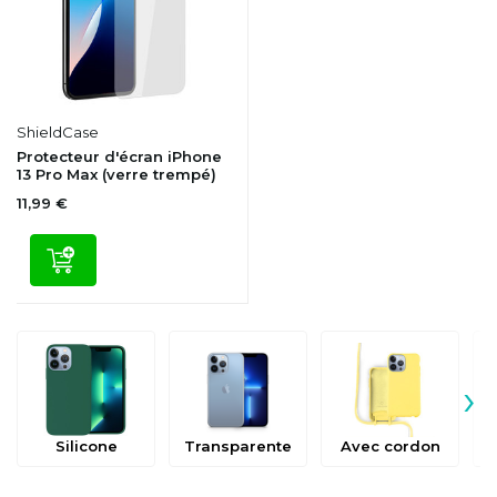
ShieldCase
Protecteur d'écran iPhone
13 Pro Max (verre trempé)
11,99 €
›
Silicone
Transparente
Avec cordon