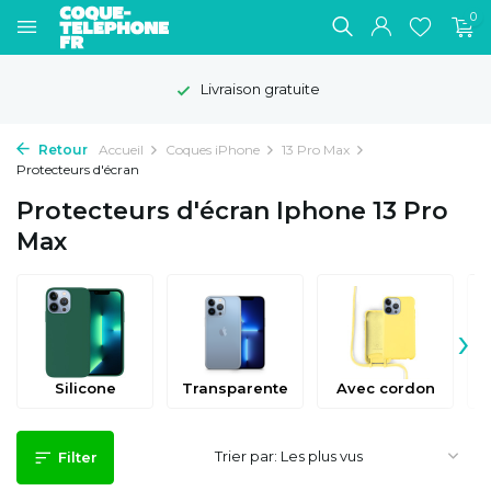
0
Livraison gratuite
Retour
Accueil
Coques iPhone
13 Pro Max
Protecteurs d'écran
Protecteurs d'écran Iphone 13 Pro
Max
›
Silicone
Transparente
Avec cordon
Trier par:
Filter