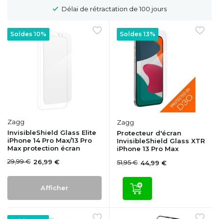
Délai de rétractation de 100 jours
Soldes 10%
Soldes 13%
Zagg
Zagg
InvisibleShield Glass Elite
Protecteur d'écran
iPhone 14 Pro Max/13 Pro
InvisibleShield Glass XTR
Max protection écran
iPhone 13 Pro Max
29,99 €
26,99 €
51,95 €
44,99 €
Afficher