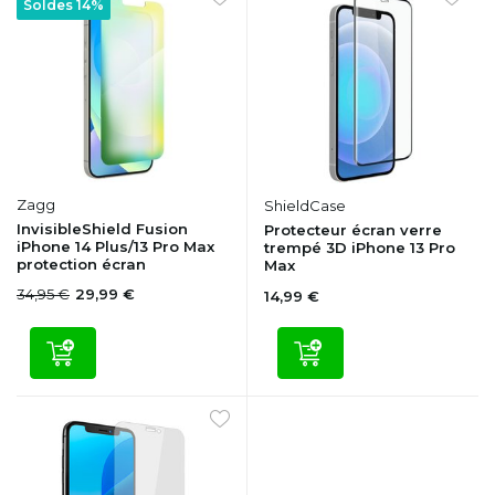
Soldes 14%
Zagg
ShieldCase
InvisibleShield Fusion
Protecteur écran verre
iPhone 14 Plus/13 Pro Max
trempé 3D iPhone 13 Pro
protection écran
Max
34,95 €
29,99 €
14,99 €