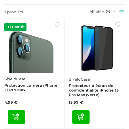
Afficher:
7 produits
1+1 Gratuit
ShieldCase
ShieldCase
Protection camera iPhone
Protecteur d'écran de
13 Pro Max
confidentialité iPhone 13
Pro Max (verre)
4,99 €
13,99 €