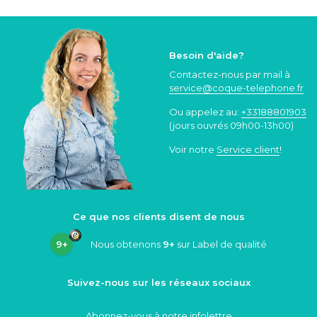
Besoin d'aide?
Contactez-nous par mail à
service@coque
-telephone.fr
Ou appelez au:
+33188801903
(jours ouvrés 09h00-13h00)
Voir notre
Service client
!
Ce que nos clients disent de nous
9+
Nous obtenons
9+
sur Label de qualité
Suivez-nous sur les réseaux sociaux
Abonnez-vous à notre infolettre