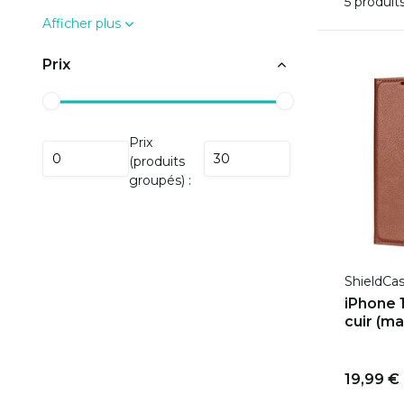
5 produit
Afficher plus
Prix
Prix
(produits
groupés) :
ShieldCa
iPhone 
cuir (ma
19,99 €