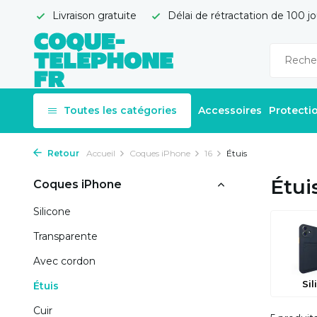
Livraison gratuite
Délai de rétractation de 100 jo
Toutes les catégories
Accessoires
Protecti
Retour
Accueil
Coques iPhone
16
Étuis
Étui
Coques iPhone
Silicone
Transparente
Avec cordon
Sil
Étuis
Cuir