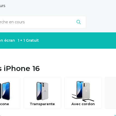
urs
on écran
1 + 1 Gratuit
s iPhone 16
icone
Transparente
Avec cordon