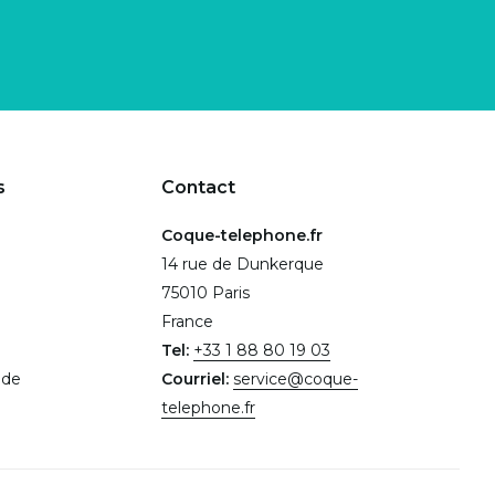
s
Contact
Coque-telephone.fr
14 rue de Dunkerque
75010 Paris
France
Tel:
+33 1 88 80 19 03
.de
Courriel:
service@coque-
telephone.fr