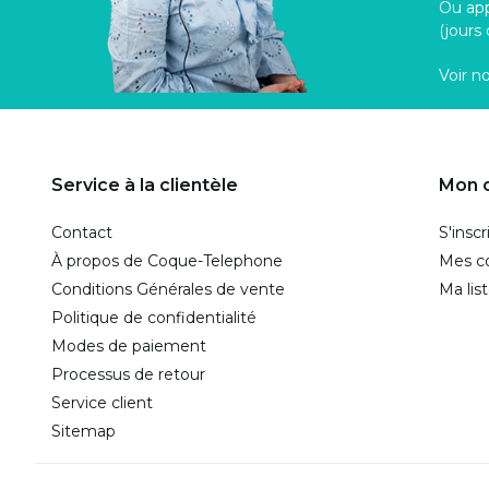
Ou ap
(jours
Voir n
Service à la clientèle
Mon 
Contact
S'inscr
À propos de Coque-Telephone
Mes 
Conditions Générales de vente
Ma lis
Politique de confidentialité
Modes de paiement
Processus de retour
Service client
Sitemap