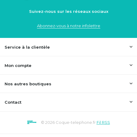
Suivez-nous sur les réseaux sociaux
Abonnez-vous à notre infolettre
Service à la clientèle
Mon compte
Nos autres boutiques
Contact
© 2026 Coque-telephone.fr
Fil RSS