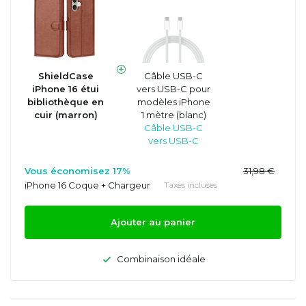
ShieldCase
Câble USB-C
iPhone 16 étui
vers USB-C pour
bibliothèque en
modèles iPhone
cuir (marron)
1 mètre (blanc)
Câble USB-C
vers USB-C
Vous économisez 17%
31,98 €
iPhone 16 Coque + Chargeur
Taxes incluses
Ajouter au panier
Combinaison idéale