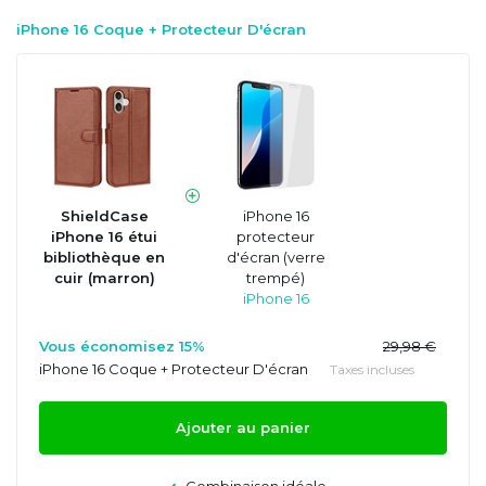
iPhone 16 Coque + Protecteur D'écran
ShieldCase
iPhone 16
iPhone 16 étui
protecteur
bibliothèque en
d'écran (verre
cuir (marron)
trempé)
iPhone 16
Vous économisez 15%
29,98 €
iPhone 16 Coque + Protecteur D'écran
Taxes incluses
Ajouter au panier