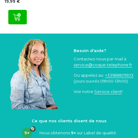
19,99 €
Besoin d'aide?
Contactez-nous par mail à
service@coque
-telephone.fr
Ou appelez au:
+33188801903
(jours ouvrés 09h00-13h00)
Voir notre
Service client
!
Ce que nos clients disent de nous
9+
Nous obtenons
9+
sur Label de qualité