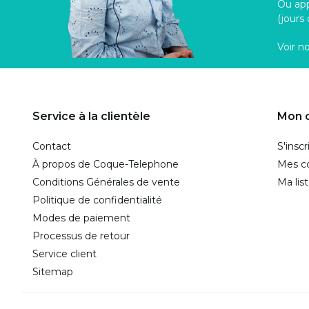
Ou ap
(jours
Voir n
Service à la clientèle
Mon 
Contact
S'inscr
À propos de Coque-Telephone
Mes 
Conditions Générales de vente
Ma lis
Politique de confidentialité
Modes de paiement
Processus de retour
Service client
Sitemap