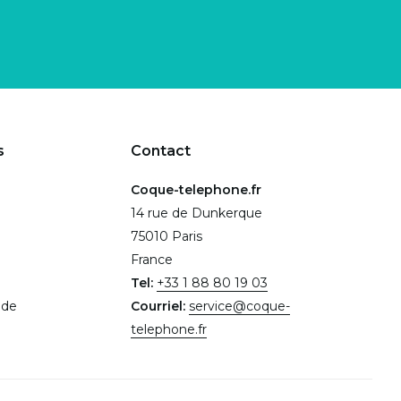
s
Contact
Coque-telephone.fr
14 rue de Dunkerque
75010 Paris
France
Tel:
+33 1 88 80 19 03
.de
Courriel:
service@coque-
telephone.fr