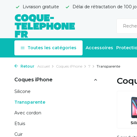
Livraison gratuite
Délai de rétractation de 100 jo
Toutes les catégories
Accessoires
Protecti
Retour
Accueil
Coques iPhone
7
Transparente
Coqu
Coques iPhone
Silicone
Transparente
Avec cordon
Sil
Etuis
Cuir