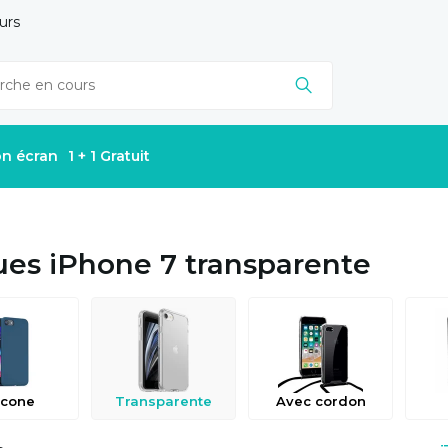
urs
on écran
1 + 1 Gratuit
es iPhone 7 transparente
icone
Transparente
Avec cordon