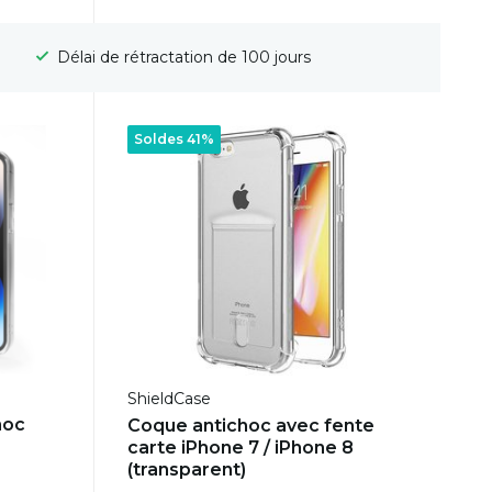
Délai de rétractation de 100 jours
Soldes 41%
ShieldCase
hoc
Coque antichoc avec fente
carte iPhone 7 / iPhone 8
(transparent)