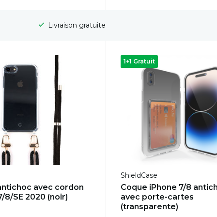
Livraison gratuite
1+1 Gratuit
ShieldCase
ntichoc avec cordon
Coque iPhone 7/8 antic
/8/SE 2020 (noir)
avec porte-cartes
(transparente)