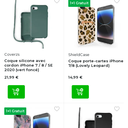
1+1 Gratuit
Coverzs
ShieldCase
Coque silicone avec
Coque porte-cartes iPhone
cordon iPhone 7 / 8 / SE
7/8 (Lovely Leopard)
2020 (vert foncé)
21,99 €
14,99 €
1+1 Gratuit