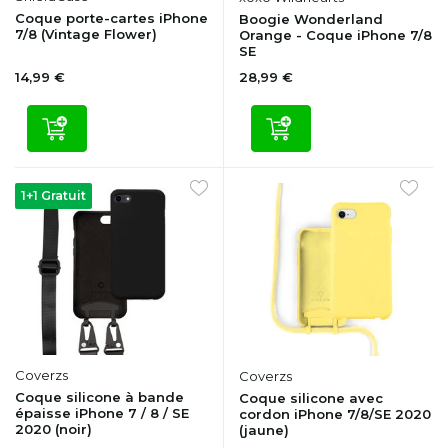
Coque porte-cartes iPhone
Boogie Wonderland
7/8 (Vintage Flower)
Orange - Coque iPhone 7/8
SE
14,99 €
28,99 €
1+1 Gratuit
Coverzs
Coverzs
Coque silicone à bande
Coque silicone avec
épaisse iPhone 7 / 8 / SE
cordon iPhone 7/8/SE 2020
2020 (noir)
(jaune)