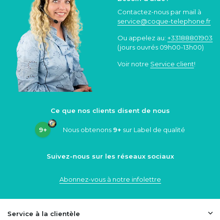
Contactez-nous par mail à
service@coque
-telephone.fr
Ou appelez au:
+33188801903
(jours ouvrés 09h00-13h00)
Voir notre
Service client
!
Ce que nos clients disent de nous
9+
Nous obtenons
9+
sur Label de qualité
Suivez-nous sur les réseaux sociaux
Abonnez-vous à notre infolettre
Service à la clientèle