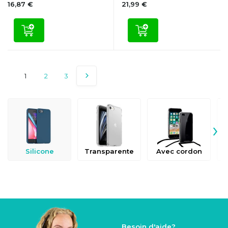
16,87 €
21,99 €
1
2
3
›
Silicone
Transparente
Avec cordon
Besoin d'aide?