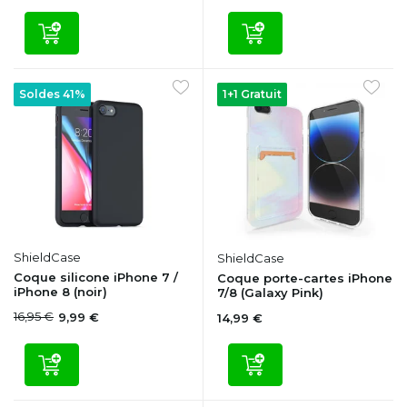
Soldes 41%
1+1 Gratuit
ShieldCase
ShieldCase
Coque silicone iPhone 7 /
Coque porte-cartes iPhone
iPhone 8 (noir)
7/8 (Galaxy Pink)
16,95 €
9,99 €
14,99 €