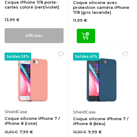
Coque iPhone 7/8 porte-
Coque silicone avec
cartes coloré (vert/violet)
protection caméra iPhone
7/8 (gris lavande)
13,99 €
11,99 €
Afficher
Soldes 53%
Soldes 41%
ShieldCase
ShieldCase
Coque silicone iPhone 7 /
Coque silicone iPhone 7 /
iPhone 8 (rose)
iPhone 8 (bleu)
16,95 €
16,95 €
7,99 €
9,99 €