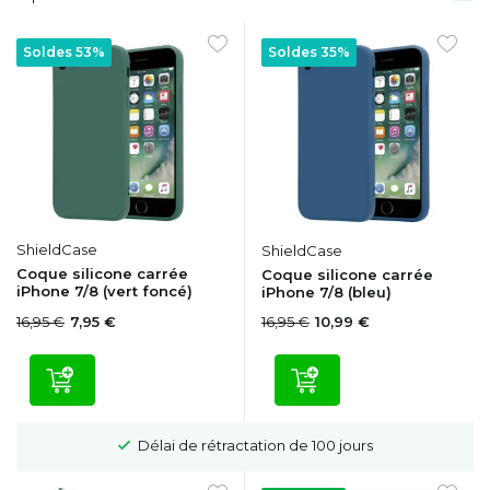
Soldes 53%
Soldes 35%
ShieldCase
ShieldCase
Coque silicone carrée
Coque silicone carrée
iPhone 7/8 (vert foncé)
iPhone 7/8 (bleu)
16,95 €
16,95 €
7,95 €
10,99 €
Délai de rétractation de 100 jours