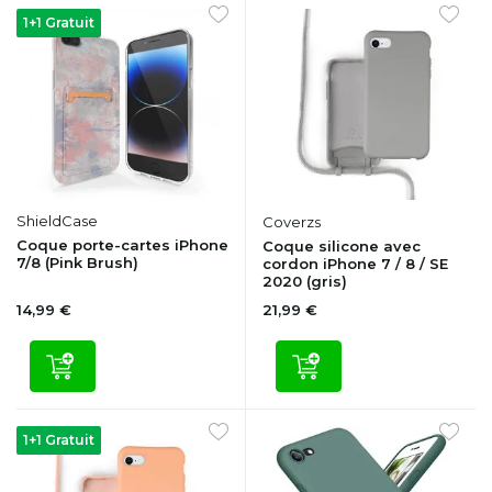
1+1 Gratuit
ShieldCase
Coverzs
Coque porte-cartes iPhone
Coque silicone avec
7/8 (Pink Brush)
cordon iPhone 7 / 8 / SE
2020 (gris)
14,99 €
21,99 €
1+1 Gratuit