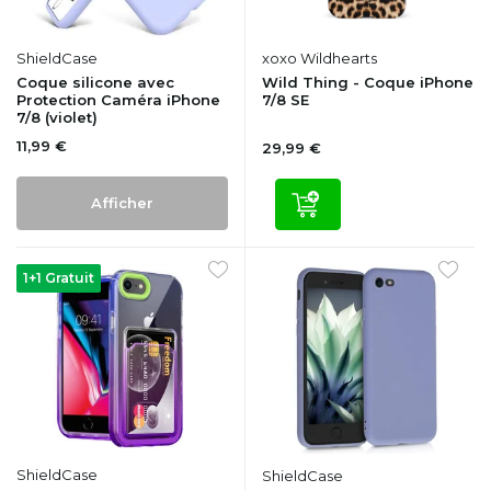
ShieldCase
xoxo Wildhearts
Coque silicone avec
Wild Thing - Coque iPhone
Protection Caméra iPhone
7/8 SE
7/8 (violet)
11,99 €
29,99 €
Afficher
1+1 Gratuit
ShieldCase
ShieldCase