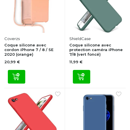
Coverzs
ShieldCase
Coque silicone avec
Coque silicone avec
cordon iPhone 7 / 8 / SE
protection caméra iPhone
2020 (orange)
7/8 (vert foncé)
20,99 €
11,99 €