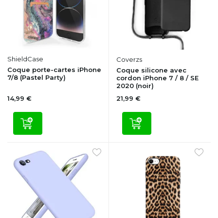
ShieldCase
Coverzs
Coque porte-cartes iPhone
Coque silicone avec
7/8 (Pastel Party)
cordon iPhone 7 / 8 / SE
2020 (noir)
14,99 €
21,99 €