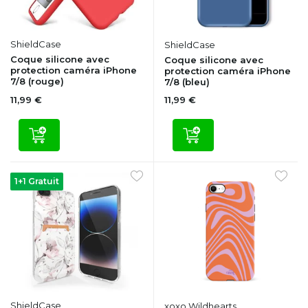
ShieldCase
ShieldCase
Coque silicone avec
Coque silicone avec
protection caméra iPhone
protection caméra iPhone
7/8 (rouge)
7/8 (bleu)
11,99 €
11,99 €
1+1 Gratuit
ShieldCase
xoxo Wildhearts